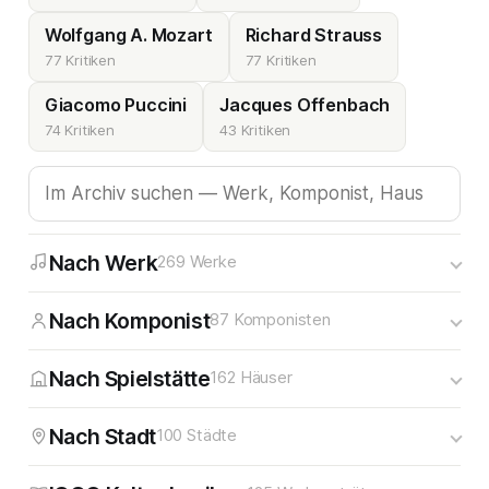
Wolfgang A. Mozart
Richard Strauss
77 Kritiken
77 Kritiken
Giacomo Puccini
Jacques Offenbach
74 Kritiken
43 Kritiken
Nach Werk
269 Werke
Nach Komponist
87 Komponisten
Nach Spielstätte
162 Häuser
Nach Stadt
100 Städte