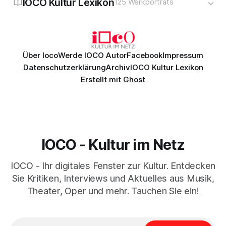
IOCO Kultur Lexikon
125 Werkporträts
Über Ioco
Werde IOCO Autor
Facebook
Impressum
Datenschutzerklärung
Archiv
IOCO Kultur Lexikon
Erstellt mit
Ghost
IOCO - Kultur im Netz
IOCO - Ihr digitales Fenster zur Kultur. Entdecken
Sie Kritiken, Interviews und Aktuelles aus Musik,
Theater, Oper und mehr. Tauchen Sie ein!