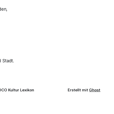
den,
 Stadt.
OCO Kultur Lexikon
Erstellt mit
Ghost