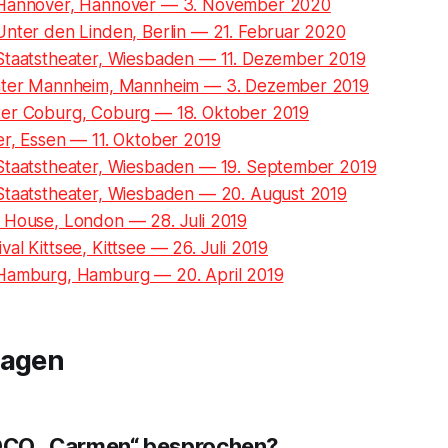
 Hannover, Hannover — 3. November 2020
Unter den Linden, Berlin — 21. Februar 2020
Staatstheater, Wiesbaden — 11. Dezember 2019
eater Mannheim, Mannheim — 3. Dezember 2019
er Coburg, Coburg — 18. Oktober 2019
er, Essen — 11. Oktober 2019
Staatstheater, Wiesbaden — 19. September 2019
Staatstheater, Wiesbaden — 20. August 2019
 House, London — 28. Juli 2019
al Kittsee, Kittsee — 26. Juli 2019
Hamburg, Hamburg — 20. April 2019
ragen
IOCO „Carmen“ besprochen?