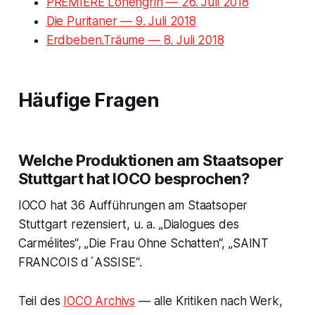
PREMIERE Lohengrin — 26. Juli 2018
Die Puritaner — 9. Juli 2018
Erdbeben.Träume — 8. Juli 2018
Häufige Fragen
Welche Produktionen am Staatsoper
Stuttgart hat IOCO besprochen?
IOCO hat 36 Aufführungen am Staatsoper
Stuttgart rezensiert, u. a. „Dialogues des
Carmélites“, „Die Frau Ohne Schatten“, „SAINT
FRANCOIS d´ASSISE“.
Teil des
IOCO Archivs
— alle Kritiken nach Werk,