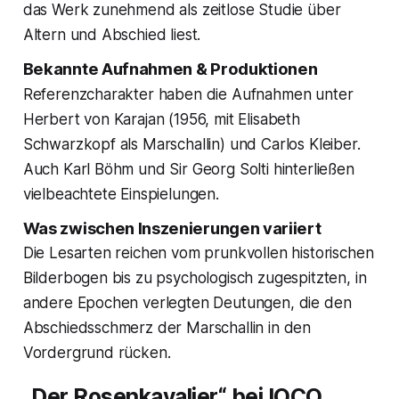
das Werk zunehmend als zeitlose Studie über
Altern und Abschied liest.
Bekannte Aufnahmen & Produktionen
Referenzcharakter haben die Aufnahmen unter
Herbert von Karajan (1956, mit Elisabeth
Schwarzkopf als Marschallin) und Carlos Kleiber.
Auch Karl Böhm und Sir Georg Solti hinterließen
vielbeachtete Einspielungen.
Was zwischen Inszenierungen variiert
Die Lesarten reichen vom prunkvollen historischen
Bilderbogen bis zu psychologisch zugespitzten, in
andere Epochen verlegten Deutungen, die den
Abschiedsschmerz der Marschallin in den
Vordergrund rücken.
„Der Rosenkavalier“ bei IOCO