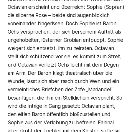
Octavian erscheint und überreicht Sophie (Sopran)
die silberne Rose – beide sind augenblicklich
voneinander hingerissen. Doch Sophie ist Baron
Ochs versprochen, der sich bei seinem Auftritt als
ungehobelter, lüsterner Grobian entpuppt. Sophie
weigert sich entsetzt, ihn zu heiraten. Octavian
stellt sich schützend vor sie, es kommt zum Streit,
und Octavian verletzt Ochs leicht mit dem Degen
am Arm. Der Baron klagt theatralisch über die
Wunde, lässt sich aber rasch durch Wein und ein
vermeintliches Briefchen der Zofe „Mariandel”
besänftigen, die ihm ein Stelldichein verspricht. So
wird die Intrige in Gang gesetzt: Octavian plant,
den eitlen Baron öffentlich bloßzustellen und
Sophie aus der Verlobung zu befreien. Faninal
aber droht der Tochter mit dem Kloster, sollte sie