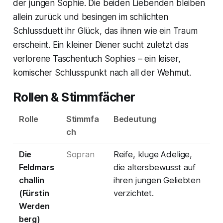
der jungen Sophie. Die beiden Liebenden bleiben
allein zurück und besingen im schlichten
Schlussduett ihr Glück, das ihnen wie ein Traum
erscheint. Ein kleiner Diener sucht zuletzt das
verlorene Taschentuch Sophies – ein leiser,
komischer Schlusspunkt nach all der Wehmut.
Rollen & Stimmfächer
Rolle
Stimmfa
Bedeutung
ch
Die
Sopran
Reife, kluge Adelige,
Feldmars
die altersbewusst auf
challin
ihren jungen Geliebten
(Fürstin
verzichtet.
Werden
berg)