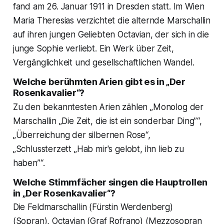
fand am 26. Januar 1911 in Dresden statt. Im Wien
Maria Theresias verzichtet die alternde Marschallin
auf ihren jungen Geliebten Octavian, der sich in die
junge Sophie verliebt. Ein Werk über Zeit,
Vergänglichkeit und gesellschaftlichen Wandel.
Welche berühmten Arien gibt es in „Der
Rosenkavalier“?
Zu den bekanntesten Arien zählen „Monolog der
Marschallin „Die Zeit, die ist ein sonderbar Ding”“,
„Überreichung der silbernen Rose“,
„Schlussterzett „Hab mir's gelobt, ihn lieb zu
haben”“.
Welche Stimmfächer singen die Hauptrollen
in „Der Rosenkavalier“?
Die Feldmarschallin (Fürstin Werdenberg)
(Sopran), Octavian (Graf Rofrano) (Mezzosopran