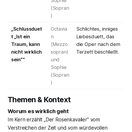
Sophie
(Sopran
)
„Schlussduet
Octavia
Schlichtes, inniges
t „Ist ein
n
Liebesduett, das
Traum, kann
(Mezzo
die Oper nach dem
nicht wirklich
sopran)
Terzett beschließt.
sein”“
und
Sophie
(Sopran
)
Themen & Kontext
Worum es wirklich geht
Im Kern erzählt „Der Rosenkavalier” vom
Verstreichen der Zeit und vom würdevollen