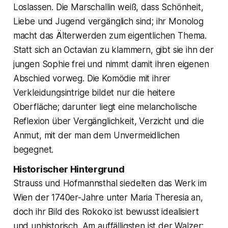
Loslassen. Die Marschallin weiß, dass Schönheit,
Liebe und Jugend vergänglich sind; ihr Monolog
macht das Älterwerden zum eigentlichen Thema.
Statt sich an Octavian zu klammern, gibt sie ihn der
jungen Sophie frei und nimmt damit ihren eigenen
Abschied vorweg. Die Komödie mit ihrer
Verkleidungsintrige bildet nur die heitere
Oberfläche; darunter liegt eine melancholische
Reflexion über Vergänglichkeit, Verzicht und die
Anmut, mit der man dem Unvermeidlichen
begegnet.
Historischer Hintergrund
Strauss und Hofmannsthal siedelten das Werk im
Wien der 1740er-Jahre unter Maria Theresia an,
doch ihr Bild des Rokoko ist bewusst idealisiert
und unhistorisch. Am auffälligsten ist der Walzer: