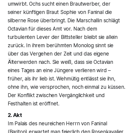
umwirbt. Ochs sucht einen Brautwerber, der
seiner künftigen Braut Sophie von Faninal die
silberne Rose überbringt. Die Marschallin schlägt
Octavian für dieses Amt vor. Nach dem
turbulenten Lever der Bittsteller bleibt sie allein
zurück. In ihrem berühmten Monolog sinnt sie
über das Vergehen der Zeit und das eigene
Älterwerden nach. Sie weiß, dass sie Octavian
eines Tages an eine Jüngere verlieren wird –
früher, als ihr lieb ist. Wehmütig entlässt sie ihn,
ohne ihn, wie versprochen, noch einmal zu küssen.
Der Konflikt zwischen Vergänglichkeit und
Festhalten ist eröffnet.
2. Akt
Im Palais des neureichen Herrn von Faninal
(Bariton) erwartet man feierlich den Rosenkavalier.