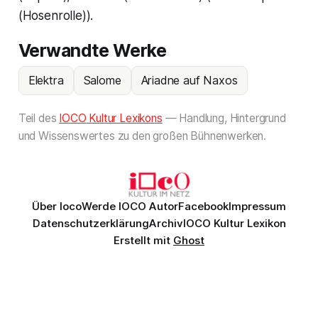
(Hosenrolle)).
Verwandte Werke
Elektra
Salome
Ariadne auf Naxos
Teil des
IOCO Kultur Lexikons
— Handlung, Hintergrund
und Wissenswertes zu den großen Bühnenwerken.
Über Ioco
Werde IOCO Autor
Facebook
Impressum
Datenschutzerklärung
Archiv
IOCO Kultur Lexikon
Erstellt mit
Ghost