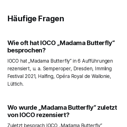
Häufige Fragen
Wie oft hat IOCO „Madama Butterfly“
besprochen?
IOCO hat „Madama Butterfly“ in 6 Aufführungen
rezensiert, u. a. Semperoper, Dresden, Immling
Festival 2021, Halfing, Opéra Royal de Wallonie,
Lüttich.
Wo wurde „Madama Butterfly“ zuletzt
von IOCO rezensiert?
Zuletzt besprach IOCO „Madama Butterfly“