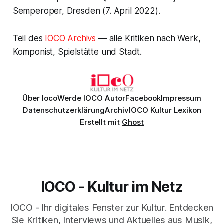
Semperoper, Dresden (7. April 2022).
Teil des
IOCO Archivs
— alle Kritiken nach Werk,
Komponist, Spielstätte und Stadt.
Über Ioco
Werde IOCO Autor
Facebook
Impressum
Datenschutzerklärung
Archiv
IOCO Kultur Lexikon
Erstellt mit
Ghost
IOCO - Kultur im Netz
IOCO - Ihr digitales Fenster zur Kultur. Entdecken
Sie Kritiken, Interviews und Aktuelles aus Musik,