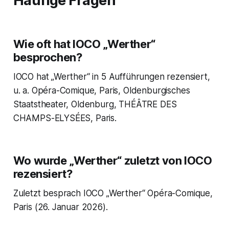
Häufige Fragen
Wie oft hat IOCO „Werther“
besprochen?
IOCO hat „Werther“ in 5 Aufführungen rezensiert,
u. a. Opéra-Comique, Paris, Oldenburgisches
Staatstheater, Oldenburg, THÉÂTRE DES
CHAMPS-ELYSÉES, Paris.
Wo wurde „Werther“ zuletzt von IOCO
rezensiert?
Zuletzt besprach IOCO „Werther“ Opéra-Comique,
Paris (26. Januar 2026).