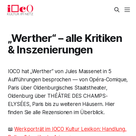
„Werther“ – alle Kritiken
& Inszenierungen
IOCO hat „Werther“ von Jules Massenet in 5
Aufführungen besprochen — von Opéra-Comique,
Paris über Oldenburgisches Staatstheater,
Oldenburg über THÉÂTRE DES CHAMPS-
ELYSÉES, Paris bis zu weiteren Häusern. Hier
finden Sie alle Rezensionen im Überblick.
📖
Werkporträt im IOCO Kultur Lexikon: Handlung,