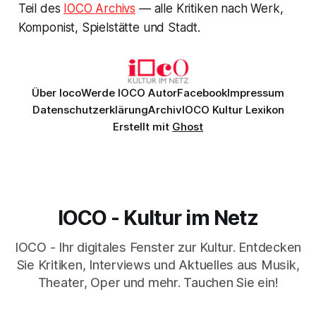
Teil des
IOCO Archivs
— alle Kritiken nach Werk,
Komponist, Spielstätte und Stadt.
Über Ioco
Werde IOCO Autor
Facebook
Impressum
Datenschutzerklärung
Archiv
IOCO Kultur Lexikon
Erstellt mit
Ghost
IOCO - Kultur im Netz
IOCO - Ihr digitales Fenster zur Kultur. Entdecken
Sie Kritiken, Interviews und Aktuelles aus Musik,
Theater, Oper und mehr. Tauchen Sie ein!