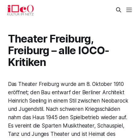
Theater Freiburg,
Freiburg – alle IOCO-
Kritiken
Das Theater Freiburg wurde am 8. Oktober 1910
eröffnet; den Bau entwarf der Berliner Architekt
Heinrich Seeling in einem Stil zwischen Neobarock
und Jugendstil. Nach schweren Kriegsschäden
nahm das Haus 1945 den Spielbetrieb wieder auf.
Es vereint die Sparten Musiktheater, Schauspiel,
Tanz und Junges Theater und ist Heimat des