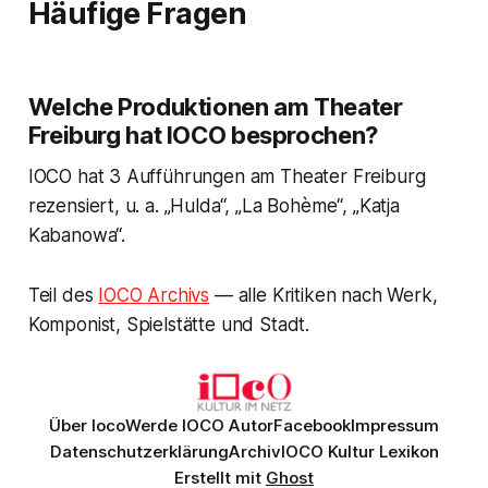
Häufige Fragen
Welche Produktionen am Theater
Freiburg hat IOCO besprochen?
IOCO hat 3 Aufführungen am Theater Freiburg
rezensiert, u. a. „Hulda“, „La Bohème“, „Katja
Kabanowa“.
Teil des
IOCO Archivs
— alle Kritiken nach Werk,
Komponist, Spielstätte und Stadt.
Über Ioco
Werde IOCO Autor
Facebook
Impressum
Datenschutzerklärung
Archiv
IOCO Kultur Lexikon
Erstellt mit
Ghost