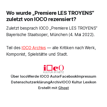
Wo wurde „Premiere LES TROYENS“
zuletzt von IOCO rezensiert?
Zuletzt besprach IOCO „Premiere LES TROYENS“
Bayerische Staatsoper, München (4. Mai 2022).
Teil des
IOCO Archivs
— alle Kritiken nach Werk,
Komponist, Spielstätte und Stadt.
Über Ioco
Werde IOCO Autor
Facebook
Impressum
Datenschutzerklärung
Archiv
IOCO Kultur Lexikon
Erstellt mit
Ghost