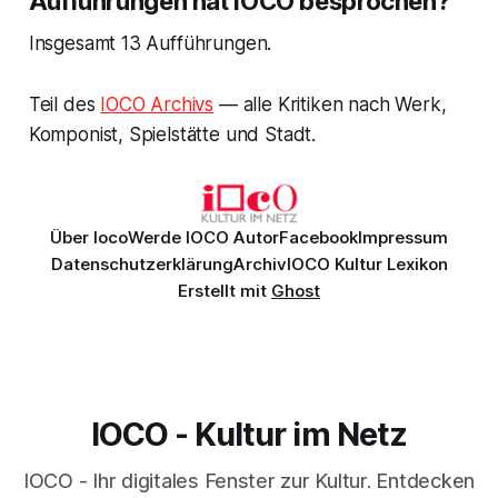
Aufführungen hat IOCO besprochen?
Insgesamt 13 Aufführungen.
Teil des
IOCO Archivs
— alle Kritiken nach Werk,
Komponist, Spielstätte und Stadt.
Über Ioco
Werde IOCO Autor
Facebook
Impressum
Datenschutzerklärung
Archiv
IOCO Kultur Lexikon
Erstellt mit
Ghost
IOCO - Kultur im Netz
IOCO - Ihr digitales Fenster zur Kultur. Entdecken