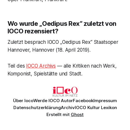
Wo wurde „Oedipus Rex“ zuletzt von
IOCO rezensiert?
Zuletzt besprach IOCO „Oedipus Rex“ Staatsoper
Hannover, Hannover (18. April 2019).
Teil des
IOCO Archivs
— alle Kritiken nach Werk,
Komponist, Spielstätte und Stadt.
Über Ioco
Werde IOCO Autor
Facebook
Impressum
Datenschutzerklärung
Archiv
IOCO Kultur Lexikon
Erstellt mit
Ghost