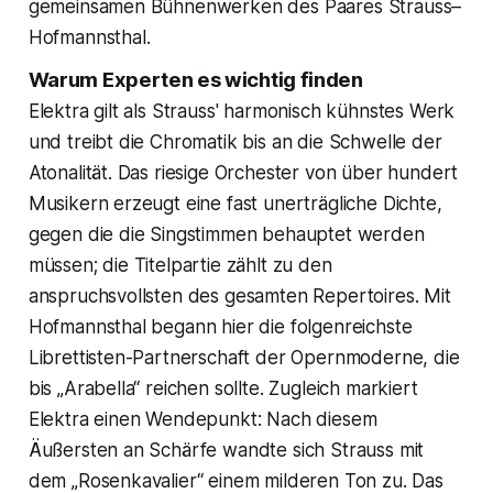
gemeinsamen Bühnenwerken des Paares Strauss–
Hofmannsthal.
Warum Experten es wichtig finden
Elektra gilt als Strauss' harmonisch kühnstes Werk
und treibt die Chromatik bis an die Schwelle der
Atonalität. Das riesige Orchester von über hundert
Musikern erzeugt eine fast unerträgliche Dichte,
gegen die die Singstimmen behauptet werden
müssen; die Titelpartie zählt zu den
anspruchsvollsten des gesamten Repertoires. Mit
Hofmannsthal begann hier die folgenreichste
Librettisten-Partnerschaft der Opernmoderne, die
bis „Arabella“ reichen sollte. Zugleich markiert
Elektra einen Wendepunkt: Nach diesem
Äußersten an Schärfe wandte sich Strauss mit
dem „Rosenkavalier“ einem milderen Ton zu. Das