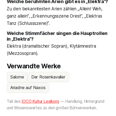
Welche berühmten Arien gibt es in „Elektra“?
Zu den bekanntesten Arien zählen „Allein! Weh,
ganz allein“, „Erkennungsszene Orest“, „Elektras
Tanz (Schlussszene)“.
Welche Stimmfächer singen die Hauptrollen
in „Elektra“?
Elektra (dramatischer Sopran), Klytämnestra
(Mezzosopran).
Verwandte Werke
Salome
Der Rosenkavalier
Ariadne auf Naxos
Teil des
IOCO Kultur Lexikons
— Handlung, Hintergrund
und Wissenswertes zu den großen Bühnenwerken.