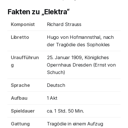
Fakten zu „Elektra“
Komponist
Richard Strauss
Libretto
Hugo von Hofmannsthal, nach
der Tragödie des Sophokles
Uraufführun
25. Januar 1909, Königliches
g
Opernhaus Dresden (Ernst von
Schuch)
Sprache
Deutsch
Aufbau
1 Akt
Spieldauer
ca. 1 Std. 50 Min.
Gattung
Tragödie in einem Aufzug