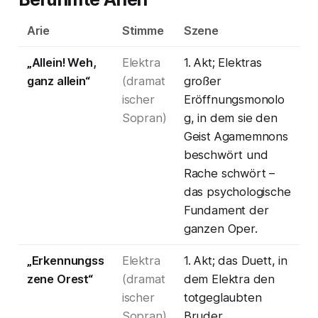
Arie
Stimme
Szene
„Allein! Weh,
Elektra
1. Akt; Elektras
ganz allein“
(dramat
großer
ischer
Eröffnungsmonolo
Sopran)
g, in dem sie den
Geist Agamemnons
beschwört und
Rache schwört –
das psychologische
Fundament der
ganzen Oper.
„Erkennungss
Elektra
1. Akt; das Duett, in
zene Orest“
(dramat
dem Elektra den
ischer
totgeglaubten
Sopran)
Bruder