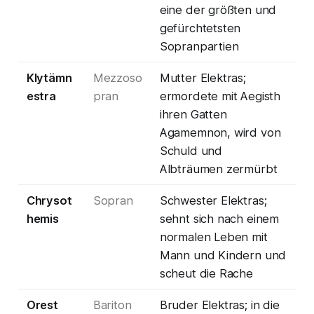
eine der größten und
gefürchtetsten
Sopranpartien
Klytämn
Mezzoso
Mutter Elektras;
estra
pran
ermordete mit Aegisth
ihren Gatten
Agamemnon, wird von
Schuld und
Albträumen zermürbt
Chrysot
Sopran
Schwester Elektras;
hemis
sehnt sich nach einem
normalen Leben mit
Mann und Kindern und
scheut die Rache
Orest
Bariton
Bruder Elektras; in die