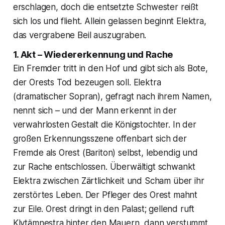
erschlagen, doch die entsetzte Schwester reißt
sich los und flieht. Allein gelassen beginnt Elektra,
das vergrabene Beil auszugraben.
1. Akt – Wiedererkennung und Rache
Ein Fremder tritt in den Hof und gibt sich als Bote,
der Orests Tod bezeugen soll. Elektra
(dramatischer Sopran), gefragt nach ihrem Namen,
nennt sich – und der Mann erkennt in der
verwahrlosten Gestalt die Königstochter. In der
großen Erkennungsszene offenbart sich der
Fremde als Orest (Bariton) selbst, lebendig und
zur Rache entschlossen. Überwältigt schwankt
Elektra zwischen Zärtlichkeit und Scham über ihr
zerstörtes Leben. Der Pfleger des Orest mahnt
zur Eile. Orest dringt in den Palast; gellend ruft
Klytämnestra hinter den Mauern, dann verstummt