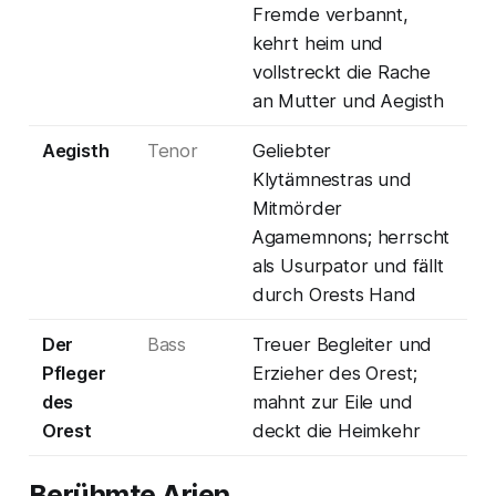
Fremde verbannt,
kehrt heim und
vollstreckt die Rache
an Mutter und Aegisth
Aegisth
Tenor
Geliebter
Klytämnestras und
Mitmörder
Agamemnons; herrscht
als Usurpator und fällt
durch Orests Hand
Der
Bass
Treuer Begleiter und
Pfleger
Erzieher des Orest;
des
mahnt zur Eile und
Orest
deckt die Heimkehr
Berühmte Arien