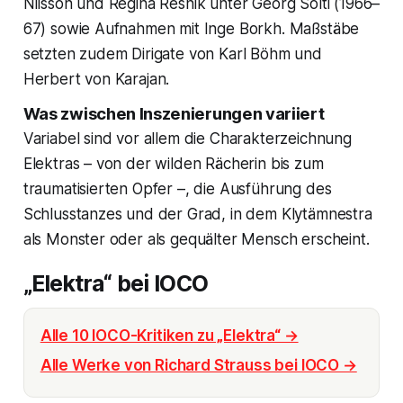
Nilsson und Regina Resnik unter Georg Solti (1966–
67) sowie Aufnahmen mit Inge Borkh. Maßstäbe
setzten zudem Dirigate von Karl Böhm und
Herbert von Karajan.
Was zwischen Inszenierungen variiert
Variabel sind vor allem die Charakterzeichnung
Elektras – von der wilden Rächerin bis zum
traumatisierten Opfer –, die Ausführung des
Schlusstanzes und der Grad, in dem Klytämnestra
als Monster oder als gequälter Mensch erscheint.
„Elektra“ bei IOCO
Alle 10 IOCO-Kritiken zu „Elektra“ →
Alle Werke von Richard Strauss bei IOCO →