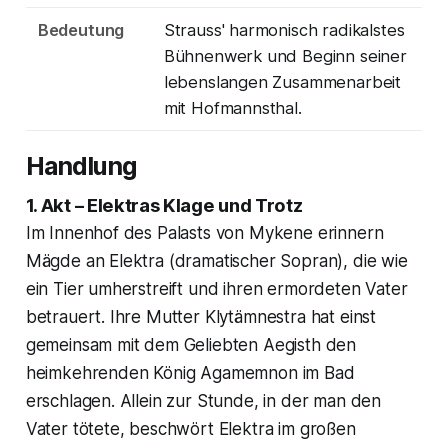
Bedeutung
Strauss' harmonisch radikalstes
Bühnenwerk und Beginn seiner
lebenslangen Zusammenarbeit
mit Hofmannsthal.
Handlung
1. Akt – Elektras Klage und Trotz
Im Innenhof des Palasts von Mykene erinnern
Mägde an Elektra (dramatischer Sopran), die wie
ein Tier umherstreift und ihren ermordeten Vater
betrauert. Ihre Mutter Klytämnestra hat einst
gemeinsam mit dem Geliebten Aegisth den
heimkehrenden König Agamemnon im Bad
erschlagen. Allein zur Stunde, in der man den
Vater tötete, beschwört Elektra im großen