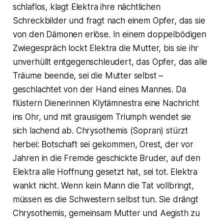
schlaflos, klagt Elektra ihre nächtlichen
Schreckbilder und fragt nach einem Opfer, das sie
von den Dämonen erlöse. In einem doppelbödigen
Zwiegespräch lockt Elektra die Mutter, bis sie ihr
unverhüllt entgegenschleudert, das Opfer, das alle
Träume beende, sei die Mutter selbst –
geschlachtet von der Hand eines Mannes. Da
flüstern Dienerinnen Klytämnestra eine Nachricht
ins Ohr, und mit grausigem Triumph wendet sie
sich lachend ab. Chrysothemis (Sopran) stürzt
herbei: Botschaft sei gekommen, Orest, der vor
Jahren in die Fremde geschickte Bruder, auf den
Elektra alle Hoffnung gesetzt hat, sei tot. Elektra
wankt nicht. Wenn kein Mann die Tat vollbringt,
müssen es die Schwestern selbst tun. Sie drängt
Chrysothemis, gemeinsam Mutter und Aegisth zu