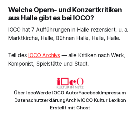
Welche Opern- und Konzertkritiken
aus Halle gibt es bei IOCO?
IOCO hat 7 Aufführungen in Halle rezensiert, u. a.
Marktkirche, Halle, Bühnen Halle, Halle, Halle.
Teil des
IOCO Archivs
— alle Kritiken nach Werk,
Komponist, Spielstätte und Stadt.
Über Ioco
Werde IOCO Autor
Facebook
Impressum
Datenschutzerklärung
Archiv
IOCO Kultur Lexikon
Erstellt mit
Ghost