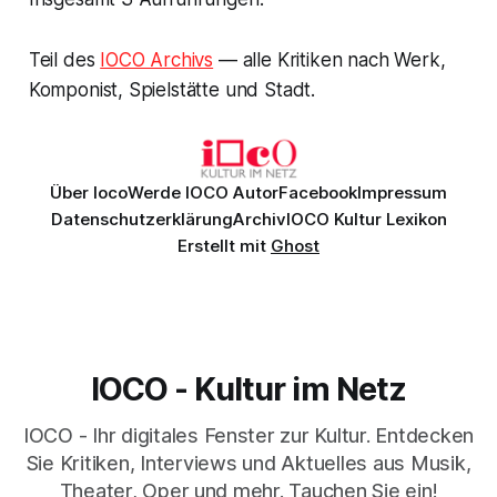
Teil des
IOCO Archivs
— alle Kritiken nach Werk,
Komponist, Spielstätte und Stadt.
Über Ioco
Werde IOCO Autor
Facebook
Impressum
Datenschutzerklärung
Archiv
IOCO Kultur Lexikon
Erstellt mit
Ghost
IOCO - Kultur im Netz
IOCO - Ihr digitales Fenster zur Kultur. Entdecken
Sie Kritiken, Interviews und Aktuelles aus Musik,
Theater, Oper und mehr. Tauchen Sie ein!