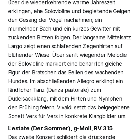
über die wiederkehrende warme Jahreszeit
erklingen, ehe Solovioline und begleitende Geigen
den Gesang der Vögel nachahmen; ein
murmelnder Bach und ein kurzes Gewitter mit
zuckenden Blitzen folgen. Der langsame Mittelsatz
Largo zeigt einen schlafenden Ziegenhirten auf
blühender Wiese: Über sanft wiegender Melodie
der Solovioline markiert eine beharrlich gleiche
Figur der Bratschen das Bellen des wachenden
Hundes. Im abschließenden Allegro erklingt ein
ländlicher Tanz (Danza pastorale) zum
Dudelsackklang, mit dem Hirten und Nymphen
den Frühling feiern. Vivaldi setzt das beigegebene
Sonett Vers für Vers in konkrete Klangbilder um.
L'estate (Der Sommer), g-Moll, RV 315
Das zweite Konzert schildert die drückende