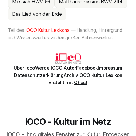
Messiah HWV 56
Matthäus-Passion BWV 244
Das Lied von der Erde
Teil des
IOCO Kultur Lexikons
— Handlung, Hintergrund
und Wissenswertes zu den großen Bühnenwerken.
Über Ioco
Werde IOCO Autor
Facebook
Impressum
Datenschutzerklärung
Archiv
IOCO Kultur Lexikon
Erstellt mit
Ghost
IOCO - Kultur im Netz
IOCO - Ihr digitales Fenster zur Kultur. Entdecken