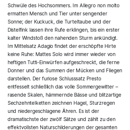
Schwüle des Hochsommers. Im Allegro non molto
ermatten Mensch und Tier unter sengender
Sonne; der Kuckuck, die Turteltaube und der
Distelfink lassen ihre Rufe erklingen, bis ein erster
kalter Windstoß den nahenden Sturm ankündigt.
Im Mittelsatz Adagio findet der erschöpfte Hirte
keine Ruhe: Mattes Solo wird immer wieder von
heftigen Tutti-Einwürfen aufgeschreckt, die ferne
Donner und das Summen der Mücken und Fliegen
darstellen. Der furiose Schlusssatz Presto
entfesselt schließlich das volle Sommergewitter –
rasende Skalen, hämmernde Bässe und blitzartige
Sechzehntelketten zeichnen Hagel, Sturzregen
und niedergeschlagene Ähren. Es ist der
dramatischste der zwölf Sätze und zählt zu den
effektvollsten Naturschilderungen der gesamten