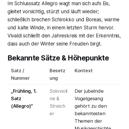
Im Schlusssatz Allegro wagt man sich aufs Eis,
gleitet vorsichtig, stürzt und läuft wieder;
schließlich brechen Schirokko und Boreas, warme
und kalte Winde, in einem letzten Sturm hervor.
Vivaldi schließt den Jahreskreis mit der Erkenntnis,
dass auch der Winter seine Freuden birgt.
Bekannte Sätze & Höhepunkte
Satz /
Besetz
Kontext
Nummer
ung
„Frühling, 1.
Solovioli
Der jubelnde
Satz
ne &
Vogelgesang
(Allegro)“
Streich
gehört zu den
er
bekanntesten
Themen der
Musikgeschichte.