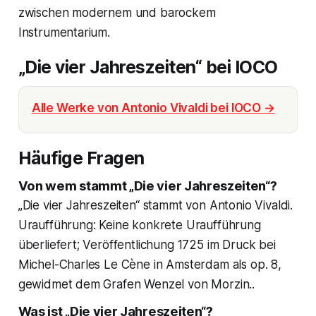
zwischen modernem und barockem
Instrumentarium.
„Die vier Jahreszeiten“ bei IOCO
Alle Werke von Antonio Vivaldi bei IOCO →
Häufige Fragen
Von wem stammt „Die vier Jahreszeiten“?
„Die vier Jahreszeiten“ stammt von Antonio Vivaldi.
Uraufführung: Keine konkrete Uraufführung
überliefert; Veröffentlichung 1725 im Druck bei
Michel-Charles Le Cène in Amsterdam als op. 8,
gewidmet dem Grafen Wenzel von Morzin..
Was ist „Die vier Jahreszeiten“?