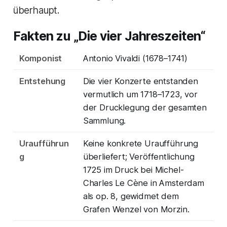
überhaupt.
Fakten zu „Die vier Jahreszeiten“
Komponist
Antonio Vivaldi (1678–1741)
Entstehung
Die vier Konzerte entstanden
vermutlich um 1718–1723, vor
der Drucklegung der gesamten
Sammlung.
Uraufführun
Keine konkrete Uraufführung
g
überliefert; Veröffentlichung
1725 im Druck bei Michel-
Charles Le Cène in Amsterdam
als op. 8, gewidmet dem
Grafen Wenzel von Morzin.