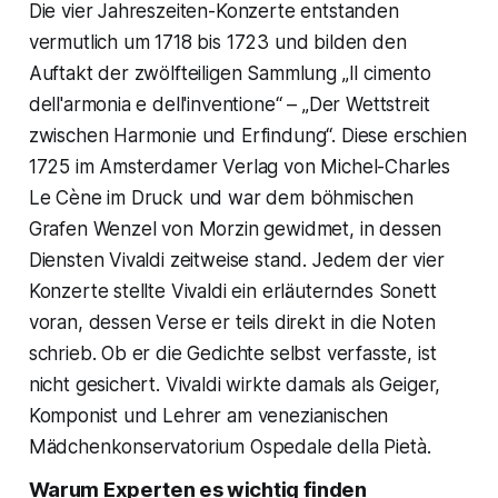
Die vier Jahreszeiten-Konzerte entstanden
vermutlich um 1718 bis 1723 und bilden den
Auftakt der zwölfteiligen Sammlung „Il cimento
dell'armonia e dell'inventione“ – „Der Wettstreit
zwischen Harmonie und Erfindung“. Diese erschien
1725 im Amsterdamer Verlag von Michel-Charles
Le Cène im Druck und war dem böhmischen
Grafen Wenzel von Morzin gewidmet, in dessen
Diensten Vivaldi zeitweise stand. Jedem der vier
Konzerte stellte Vivaldi ein erläuterndes Sonett
voran, dessen Verse er teils direkt in die Noten
schrieb. Ob er die Gedichte selbst verfasste, ist
nicht gesichert. Vivaldi wirkte damals als Geiger,
Komponist und Lehrer am venezianischen
Mädchenkonservatorium Ospedale della Pietà.
Warum Experten es wichtig finden