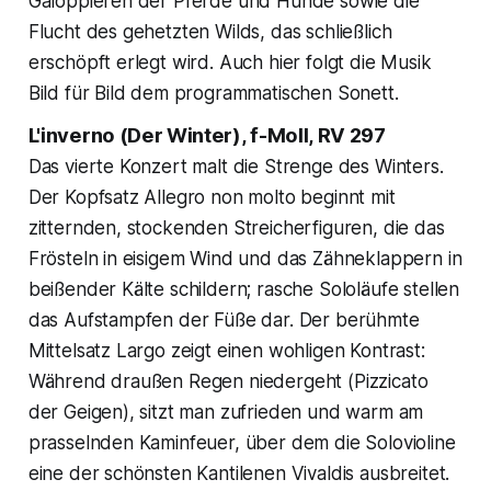
Galoppieren der Pferde und Hunde sowie die
Flucht des gehetzten Wilds, das schließlich
erschöpft erlegt wird. Auch hier folgt die Musik
Bild für Bild dem programmatischen Sonett.
L'inverno (Der Winter), f-Moll, RV 297
Das vierte Konzert malt die Strenge des Winters.
Der Kopfsatz Allegro non molto beginnt mit
zitternden, stockenden Streicherfiguren, die das
Frösteln in eisigem Wind und das Zähneklappern in
beißender Kälte schildern; rasche Sololäufe stellen
das Aufstampfen der Füße dar. Der berühmte
Mittelsatz Largo zeigt einen wohligen Kontrast:
Während draußen Regen niedergeht (Pizzicato
der Geigen), sitzt man zufrieden und warm am
prasselnden Kaminfeuer, über dem die Solovioline
eine der schönsten Kantilenen Vivaldis ausbreitet.