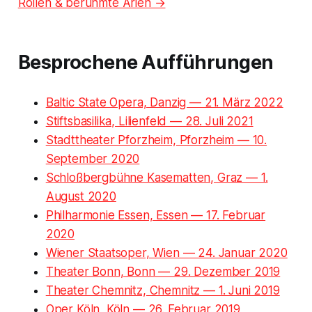
Rollen & berühmte Arien →
Besprochene Aufführungen
Baltic State Opera, Danzig — 21. März 2022
Stiftsbasilika, Lilienfeld — 28. Juli 2021
Stadttheater Pforzheim, Pforzheim — 10.
September 2020
Schloßbergbühne Kasematten, Graz — 1.
August 2020
Philharmonie Essen, Essen — 17. Februar
2020
Wiener Staatsoper, Wien — 24. Januar 2020
Theater Bonn, Bonn — 29. Dezember 2019
Theater Chemnitz, Chemnitz — 1. Juni 2019
Oper Köln, Köln — 26. Februar 2019