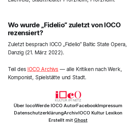
Wo wurde „Fidelio“ zuletzt von IOCO
rezensiert?
Zuletzt besprach IOCO „Fidelio“ Baltic State Opera,
Danzig (21. März 2022).
Teil des
IOCO Archivs
— alle Kritiken nach Werk,
Komponist, Spielstätte und Stadt.
Über Ioco
Werde IOCO Autor
Facebook
Impressum
Datenschutzerklärung
Archiv
IOCO Kultur Lexikon
Erstellt mit
Ghost