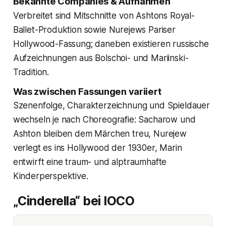
Bekannte Companies & Aufnahmen
Verbreitet sind Mitschnitte von Ashtons Royal-
Ballet-Produktion sowie Nurejews Pariser
Hollywood-Fassung; daneben existieren russische
Aufzeichnungen aus Bolschoi- und Mariinski-
Tradition.
Was zwischen Fassungen variiert
Szenenfolge, Charakterzeichnung und Spieldauer
wechseln je nach Choreografie: Sacharow und
Ashton bleiben dem Märchen treu, Nurejew
verlegt es ins Hollywood der 1930er, Marin
entwirft eine traum- und alptraumhafte
Kinderperspektive.
„Cinderella“ bei IOCO