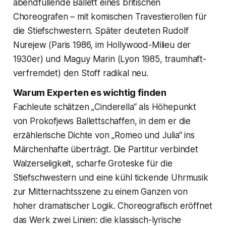
abendfüllende Ballett eines britischen
Choreografen – mit komischen Travestierollen für
die Stiefschwestern. Später deuteten Rudolf
Nurejew (Paris 1986, im Hollywood-Milieu der
1930er) und Maguy Marin (Lyon 1985, traumhaft-
verfremdet) den Stoff radikal neu.
Warum Experten es wichtig finden
Fachleute schätzen „Cinderella“ als Höhepunkt
von Prokofjews Ballettschaffen, in dem er die
erzählerische Dichte von „Romeo und Julia“ ins
Märchenhafte überträgt. Die Partitur verbindet
Walzerseligkeit, scharfe Groteske für die
Stiefschwestern und eine kühl tickende Uhrmusik
zur Mitternachtsszene zu einem Ganzen von
hoher dramatischer Logik. Choreografisch eröffnet
das Werk zwei Linien: die klassisch-lyrische