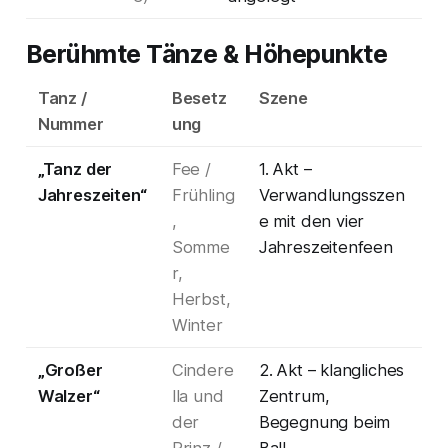
Berühmte Tänze & Höhepunkte
Tanz /
Besetz
Szene
Nummer
ung
„Tanz der
Fee /
1. Akt –
Jahreszeiten“
Frühling
Verwandlungsszen
,
e mit den vier
Somme
Jahreszeitenfeen
r,
Herbst,
Winter
„Großer
Cindere
2. Akt – klangliches
Walzer“
lla und
Zentrum,
der
Begegnung beim