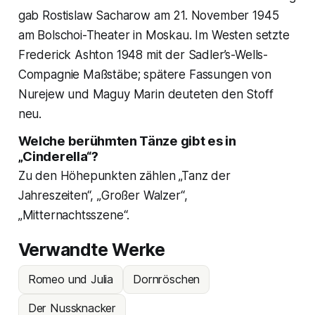
gab Rostislaw Sacharow am 21. November 1945
am Bolschoi-Theater in Moskau. Im Westen setzte
Frederick Ashton 1948 mit der Sadler’s-Wells-
Compagnie Maßstäbe; spätere Fassungen von
Nurejew und Maguy Marin deuteten den Stoff
neu.
Welche berühmten Tänze gibt es in
„Cinderella“?
Zu den Höhepunkten zählen „Tanz der
Jahreszeiten“, „Großer Walzer“,
„Mitternachtsszene“.
Verwandte Werke
Romeo und Julia
Dornröschen
Der Nussknacker