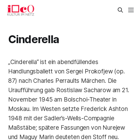
Cinderella
„Cinderella“ ist ein abendfüllendes
Handlungsballett von Sergei Prokofjew (op.
87) nach Charles Perraults Märchen. Die
Uraufführung gab Rostislaw Sacharow am 21.
November 1945 am Bolschoi-Theater in
Moskau. Im Westen setzte Frederick Ashton
1948 mit der Sadler’s-Wells-Compagnie
Maßstäbe; spätere Fassungen von Nurejew
und Maguy Marin deuteten den Stoff neu.