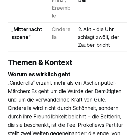
Prinz /
Ball
Ensemb
le
„Mitternacht
Cindere
2. Akt – die Uhr
sszene“
lla
schlägt zwölf, der
Zauber bricht
Themen & Kontext
Worum es wirklich geht
„Cinderella“ erzählt mehr als ein Aschenputtel-
Märchen: Es geht um die Würde der Demütigten
und um die verwandelnde Kraft von Güte.
Cinderella wird nicht durch Schönheit, sondern
durch ihre Freundlichkeit belohnt – die Bettlerin,
die sie beschenkt, ist die Fee. Prokofjews Partitur
stellt zwei Welten gegeneinander: die enge, von