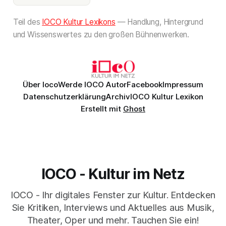
Teil des
IOCO Kultur Lexikons
— Handlung, Hintergrund
und Wissenswertes zu den großen Bühnenwerken.
Über Ioco
Werde IOCO Autor
Facebook
Impressum
Datenschutzerklärung
Archiv
IOCO Kultur Lexikon
Erstellt mit
Ghost
IOCO - Kultur im Netz
IOCO - Ihr digitales Fenster zur Kultur. Entdecken
Sie Kritiken, Interviews und Aktuelles aus Musik,
Theater, Oper und mehr. Tauchen Sie ein!