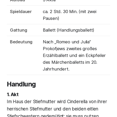
Spieldauer
ca. 2 Std. 30 Min. (mit zwei
Pausen)
Gattung
Ballett (Handlungsballett)
Bedeutung
Nach „Romeo und Julia“
Prokofjews zweites großes
Erzählballett und ein Eckpfeiler
des Märchenballetts im 20.
Jahrhundert.
Handlung
1. Akt
Im Haus der Stiefmutter wird Cinderella von ihrer
herrischen Stiefmutter und den beiden eitlen
Stiefschwestern gedemütigt; sie muss putzen,