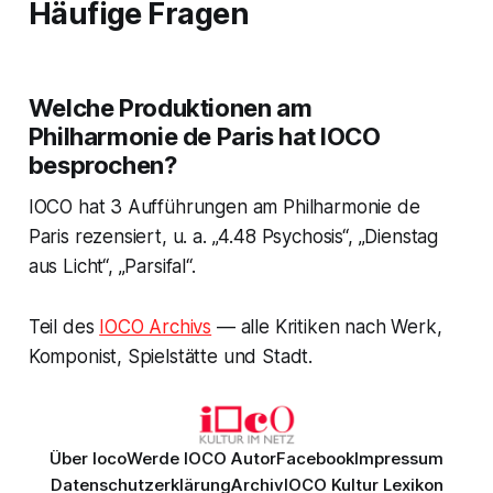
Häufige Fragen
Welche Produktionen am
Philharmonie de Paris hat IOCO
besprochen?
IOCO hat 3 Aufführungen am Philharmonie de
Paris rezensiert, u. a. „4.48 Psychosis“, „Dienstag
aus Licht“, „Parsifal“.
Teil des
IOCO Archivs
— alle Kritiken nach Werk,
Komponist, Spielstätte und Stadt.
Über Ioco
Werde IOCO Autor
Facebook
Impressum
Datenschutzerklärung
Archiv
IOCO Kultur Lexikon