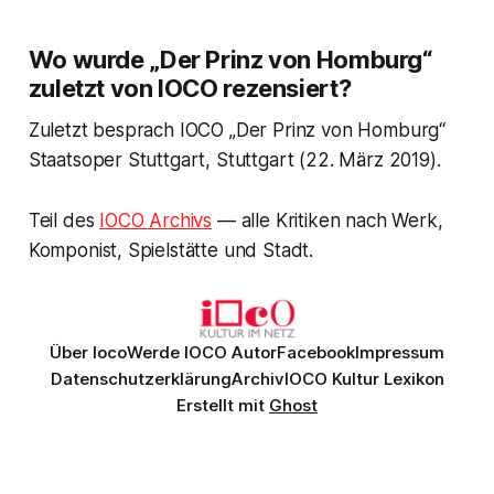
Wo wurde „Der Prinz von Homburg“
zuletzt von IOCO rezensiert?
Zuletzt besprach IOCO „Der Prinz von Homburg“
Staatsoper Stuttgart, Stuttgart (22. März 2019).
Teil des
IOCO Archivs
— alle Kritiken nach Werk,
Komponist, Spielstätte und Stadt.
Über Ioco
Werde IOCO Autor
Facebook
Impressum
Datenschutzerklärung
Archiv
IOCO Kultur Lexikon
Erstellt mit
Ghost