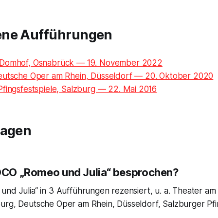
ene Aufführungen
 Domhof, Osnabrück — 19. November 2022
eutsche Oper am Rhein, Düsseldorf — 20. Oktober 2020
Pfingsfestspiele, Salzburg — 22. Mai 2016
ragen
IOCO „Romeo und Julia“ besprochen?
und Julia“ in 3 Aufführungen rezensiert, u. a. Theater a
urg, Deutsche Oper am Rhein, Düsseldorf, Salzburger Pfin