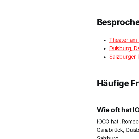
Besproch
Theater am
Duisburg, D
Salzburger 
Häufige F
Wie oft hat 
IOCO hat „Romeo 
Osnabrück, Duisb
Salzburg.