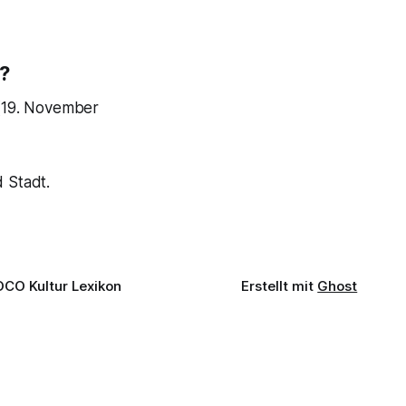
?
(19. November
 Stadt.
OCO Kultur Lexikon
Erstellt mit
Ghost