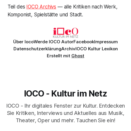
Teil des
IOCO Archivs
— alle Kritiken nach Werk,
Komponist, Spielstätte und Stadt.
Über Ioco
Werde IOCO Autor
Facebook
Impressum
Datenschutzerklärung
Archiv
IOCO Kultur Lexikon
Erstellt mit
Ghost
IOCO - Kultur im Netz
IOCO - Ihr digitales Fenster zur Kultur. Entdecken
Sie Kritiken, Interviews und Aktuelles aus Musik,
Theater, Oper und mehr. Tauchen Sie ein!