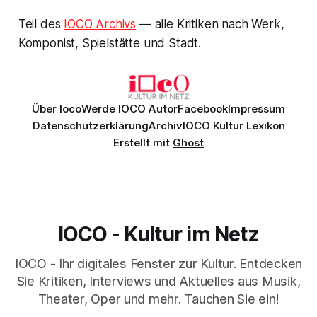
Teil des
IOCO Archivs
— alle Kritiken nach Werk,
Komponist, Spielstätte und Stadt.
Über Ioco
Werde IOCO Autor
Facebook
Impressum
Datenschutzerklärung
Archiv
IOCO Kultur Lexikon
Erstellt mit
Ghost
IOCO - Kultur im Netz
IOCO - Ihr digitales Fenster zur Kultur. Entdecken
Sie Kritiken, Interviews und Aktuelles aus Musik,
Theater, Oper und mehr. Tauchen Sie ein!