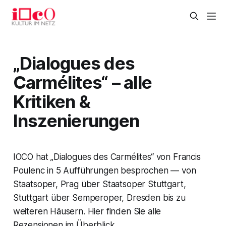
„Dialogues des
Carmélites“ – alle
Kritiken &
Inszenierungen
IOCO hat „Dialogues des Carmélites“ von Francis
Poulenc in 5 Aufführungen besprochen — von
Staatsoper, Prag über Staatsoper Stuttgart,
Stuttgart über Semperoper, Dresden bis zu
weiteren Häusern. Hier finden Sie alle
Rezensionen im Überblick.