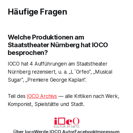
Häufige Fragen
Welche Produktionen am
Staatstheater Nürnberg hat IOCO
besprochen?
IOCO hat 4 Aufführungen am Staatstheater
Nürnberg rezensiert, u. a. „L´Orfeo“, „Musical
Sugar“, „Premiere George Kaplan“.
Teil des
IOCO Archivs
— alle Kritiken nach Werk,
Komponist, Spielstätte und Stadt.
Über Ioco
Werde IOCO Autor
Facebook
Impressum