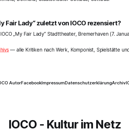
 Fair Lady“ zuletzt von IOCO rezensiert?
 IOCO „My Fair Lady“ Stadttheater, Bremerhaven (7. Janua
hivs
— alle Kritiken nach Werk, Komponist, Spielstätte und
OCO Autor
Facebook
Impressum
Datenschutzerklärung
Archiv
I
IOCO - Kultur im Netz