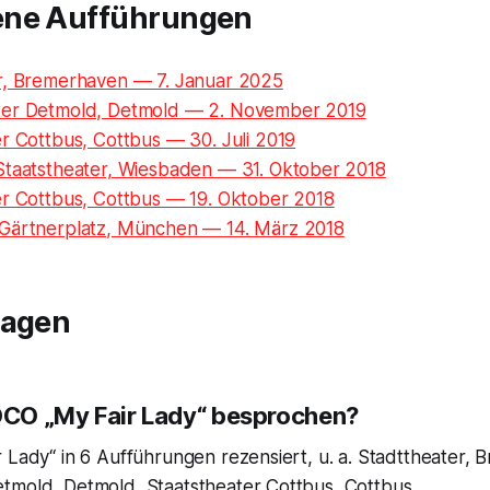
ene Aufführungen
r, Bremerhaven — 7. Januar 2025
ter Detmold, Detmold — 2. November 2019
r Cottbus, Cottbus — 30. Juli 2019
Staatstheater, Wiesbaden — 31. Oktober 2018
er Cottbus, Cottbus — 19. Oktober 2018
Gärtnerplatz, München — 14. März 2018
ragen
IOCO „My Fair Lady“ besprochen?
 Lady“ in 6 Aufführungen rezensiert, u. a. Stadttheater,
tmold, Detmold, Staatstheater Cottbus, Cottbus.