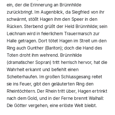
ein, der die Erinnerung an Brünnhilde
zurückbringt. Im Augenblick, da Siegfried von ihr
schwärmt, stößt Hagen ihm den Speer in den
Rücken. Sterbend grüßt der Held Brünnhilde; sein
Leichnam wird in feierlichem Trauermarsch zur
Halle getragen. Dort tötet Hagen im Streit um den
Ring auch Gunther (Bariton); doch die Hand des
Toten droht ihm wehrend. Brünnhilde
(dramatischer Sopran) tritt herrisch hervor, hat die
Wahrheit erkannt und befiehlt einen
Scheiterhaufen. Im großen Schlussgesang reitet
sie ins Feuer, gibt den geläuterten Ring den
Rheintöchtern. Der Rhein tritt über, Hagen ertrinkt
nach dem Gold, und in der Ferne brennt Walhall:
Die Götter vergehen, eine erlöste Welt bleibt.