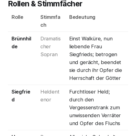
Rollen & Stimmfächer
Rolle
Stimmfa
Bedeutung
ch
Brünnhil
Dramatis
Einst Walküre, nun
de
cher
liebende Frau
Sopran
Siegfrieds; betrogen
und gerächt, beendet
sie durch ihr Opfer die
Herrschaft der Götter
Siegfrie
Heldent
Furchtloser Held;
d
enor
durch den
Vergessenstrank zum
unwissenden Verräter
und Opfer des Fluchs