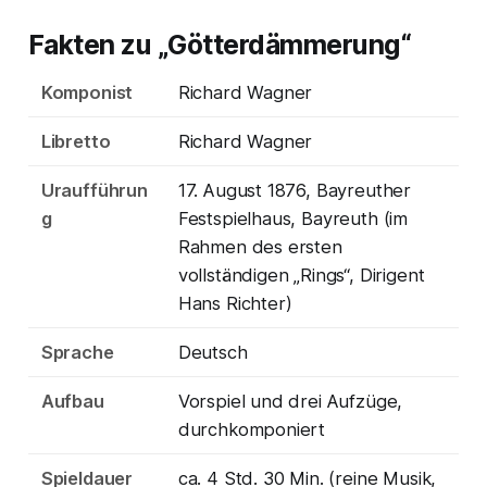
Fakten zu „Götterdämmerung“
Komponist
Richard Wagner
Libretto
Richard Wagner
Uraufführun
17. August 1876, Bayreuther
g
Festspielhaus, Bayreuth (im
Rahmen des ersten
vollständigen „Rings“, Dirigent
Hans Richter)
Sprache
Deutsch
Aufbau
Vorspiel und drei Aufzüge,
durchkomponiert
Spieldauer
ca. 4 Std. 30 Min. (reine Musik,