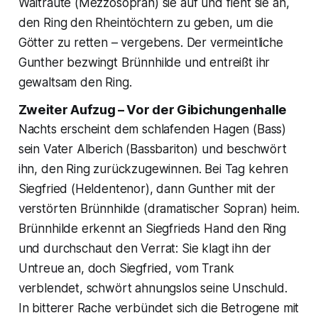
Waltraute (Mezzosopran) sie auf und fleht sie an,
den Ring den Rheintöchtern zu geben, um die
Götter zu retten – vergebens. Der vermeintliche
Gunther bezwingt Brünnhilde und entreißt ihr
gewaltsam den Ring.
Zweiter Aufzug – Vor der Gibichungenhalle
Nachts erscheint dem schlafenden Hagen (Bass)
sein Vater Alberich (Bassbariton) und beschwört
ihn, den Ring zurückzugewinnen. Bei Tag kehren
Siegfried (Heldentenor), dann Gunther mit der
verstörten Brünnhilde (dramatischer Sopran) heim.
Brünnhilde erkennt an Siegfrieds Hand den Ring
und durchschaut den Verrat: Sie klagt ihn der
Untreue an, doch Siegfried, vom Trank
verblendet, schwört ahnungslos seine Unschuld.
In bitterer Rache verbündet sich die Betrogene mit