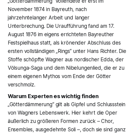
„Götterdämmerung“ vollendete er erst im
November 1874 in Bayreuth, nach
jahrzehntelanger Arbeit und langer
Unterbrechung. Die Uraufführung fand am 17.
August 1876 im eigens errichteten Bayreuther
Festspielhaus statt, als krönender Abschluss des
ersten vollständigen „Rings“ unter Hans Richter. Die
Stoffe schöpfte Wagner aus nordischer Edda, der
Völsunga-Saga und dem Nibelungenlied, die er zu
einem eigenen Mythos vom Ende der Götter
verschmolz.
Warum Experten es wichtig finden
„Götterdämmerung“ gilt als Gipfel und Schlussstein
von Wagners Lebenswerk. Hier kehrt die Oper
äußerlich zu größeren Formen zurück – Chor,
Ensembles, ausgedehnte Soli –, doch sie sind ganz