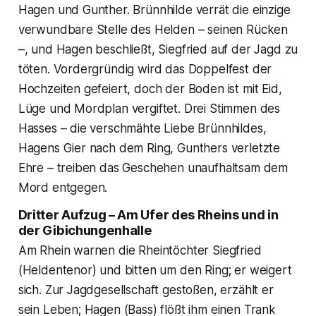
Hagen und Gunther. Brünnhilde verrät die einzige
verwundbare Stelle des Helden – seinen Rücken
–, und Hagen beschließt, Siegfried auf der Jagd zu
töten. Vordergründig wird das Doppelfest der
Hochzeiten gefeiert, doch der Boden ist mit Eid,
Lüge und Mordplan vergiftet. Drei Stimmen des
Hasses – die verschmähte Liebe Brünnhildes,
Hagens Gier nach dem Ring, Gunthers verletzte
Ehre – treiben das Geschehen unaufhaltsam dem
Mord entgegen.
Dritter Aufzug – Am Ufer des Rheins und in
der Gibichungenhalle
Am Rhein warnen die Rheintöchter Siegfried
(Heldentenor) und bitten um den Ring; er weigert
sich. Zur Jagdgesellschaft gestoßen, erzählt er
sein Leben; Hagen (Bass) flößt ihm einen Trank