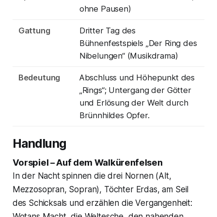
ohne Pausen)
Gattung
Dritter Tag des
Bühnenfestspiels „Der Ring des
Nibelungen“ (Musikdrama)
Bedeutung
Abschluss und Höhepunkt des
„Rings“; Untergang der Götter
und Erlösung der Welt durch
Brünnhildes Opfer.
Handlung
Vorspiel – Auf dem Walkürenfelsen
In der Nacht spinnen die drei Nornen (Alt,
Mezzosopran, Sopran), Töchter Erdas, am Seil
des Schicksals und erzählen die Vergangenheit:
Wotans Macht, die Weltesche, den nahenden