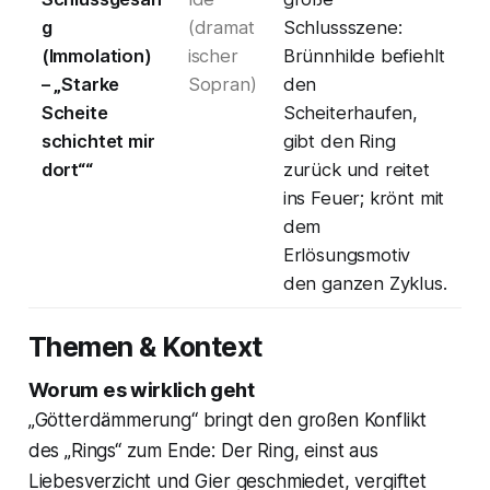
g
(dramat
Schlussszene:
(Immolation)
ischer
Brünnhilde befiehlt
– „Starke
Sopran)
den
Scheite
Scheiterhaufen,
schichtet mir
gibt den Ring
dort““
zurück und reitet
ins Feuer; krönt mit
dem
Erlösungsmotiv
den ganzen Zyklus.
Themen & Kontext
Worum es wirklich geht
„Götterdämmerung“ bringt den großen Konflikt
des „Rings“ zum Ende: Der Ring, einst aus
Liebesverzicht und Gier geschmiedet, vergiftet