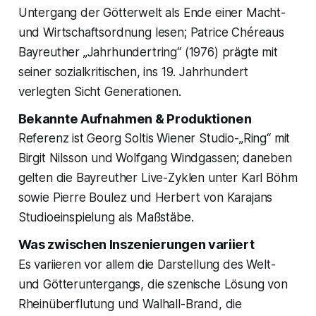
Untergang der Götterwelt als Ende einer Macht-
und Wirtschaftsordnung lesen; Patrice Chéreaus
Bayreuther „Jahrhundertring“ (1976) prägte mit
seiner sozialkritischen, ins 19. Jahrhundert
verlegten Sicht Generationen.
Bekannte Aufnahmen & Produktionen
Referenz ist Georg Soltis Wiener Studio-„Ring“ mit
Birgit Nilsson und Wolfgang Windgassen; daneben
gelten die Bayreuther Live-Zyklen unter Karl Böhm
sowie Pierre Boulez und Herbert von Karajans
Studioeinspielung als Maßstäbe.
Was zwischen Inszenierungen variiert
Es variieren vor allem die Darstellung des Welt-
und Götteruntergangs, die szenische Lösung von
Rheinüberflutung und Walhall-Brand, die