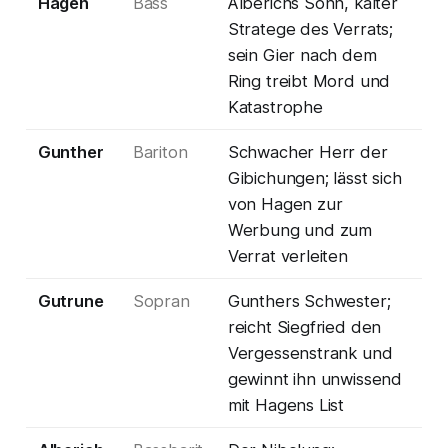
Hagen
Bass
Alberichs Sohn, kalter
Stratege des Verrats;
sein Gier nach dem
Ring treibt Mord und
Katastrophe
Gunther
Bariton
Schwacher Herr der
Gibichungen; lässt sich
von Hagen zur
Werbung und zum
Verrat verleiten
Gutrune
Sopran
Gunthers Schwester;
reicht Siegfried den
Vergessenstrank und
gewinnt ihn unwissend
mit Hagens List