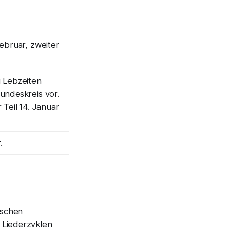
Februar, zweiter
u Lebzeiten
eundeskreis vor.
 Teil 14. Januar
.
ischen
 Liederzyklen