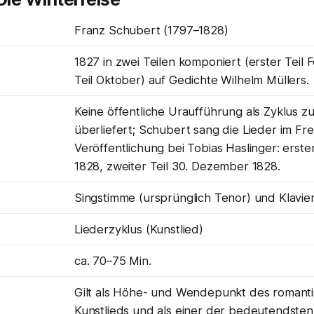
Franz Schubert (1797–1828)
1827 in zwei Teilen komponiert (erster Teil 
Teil Oktober) auf Gedichte Wilhelm Müllers.
Keine öffentliche Uraufführung als Zyklus z
überliefert; Schubert sang die Lieder im Fr
Veröffentlichung bei Tobias Haslinger: erster
1828, zweiter Teil 30. Dezember 1828.
Singstimme (ursprünglich Tenor) und Klavier
Liederzyklus (Kunstlied)
ca. 70–75 Min.
Gilt als Höhe- und Wendepunkt des romant
Kunstlieds und als einer der bedeutendsten