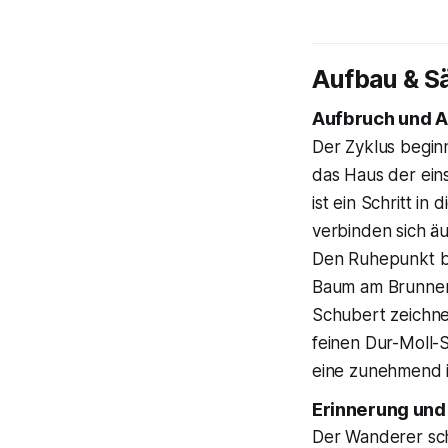
Aufbau & S
Aufbruch und A
Der Zyklus beginn
das Haus der eins
ist ein Schritt in
verbinden sich äu
Den Ruhepunkt bi
Baum am Brunnen 
Schubert zeichne
feinen Dur-Moll-
eine zunehmend in
Erinnerung und 
Der Wanderer sc