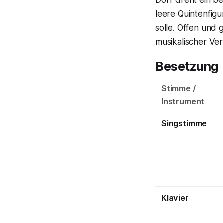
leere Quintenfigu
solle. Offen und
musikalischer Ve
Besetzung
Stimme /
Instrument
Singstimme
Klavier