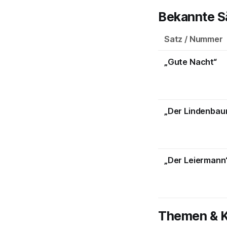
Bekannte S
Satz / Nummer
„Gute Nacht“
„Der Lindenbau
„Der Leiermann
Themen & K