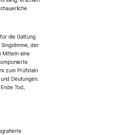
schauerliche
 für die Gattung
r Singstimme, der
 Mitteln eine
hkomponierte
k zum Prüfstein
n und Deutungen.
m Ende Tod,
grafierte