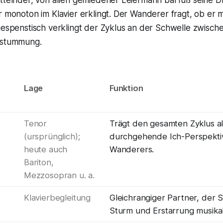
r monoton im Klavier erklingt. Der Wanderer fragt, ob er m
 gespenstisch verklingt der Zyklus an der Schwelle zwisc
rstummung.
Lage
Funktion
Tenor
Trägt den gesamten Zyklus al
(ursprünglich);
durchgehende Ich-Perspekti
heute auch
Wanderers.
Bariton,
Mezzosopran u. a.
Klavierbegleitung
Gleichrangiger Partner, der Sc
Sturm und Erstarrung musikal