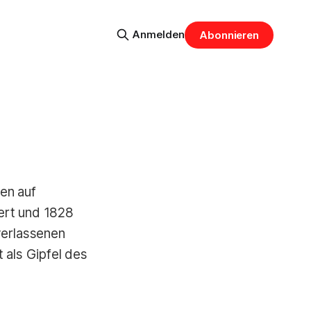
Anmelden
Abonnieren
en auf
ert und 1828
verlassenen
 als Gipfel des