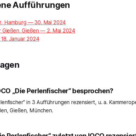
ene Aufführungen
, Hamburg — 30. Mai 2024
r Gießen, Gießen — 2. Mai 2024
18. Januar 2024
ragen
IOCO „Die Perlenfischer“ besprochen?
rlenfischer“ in 3 Aufführungen rezensiert, u. a. Kammero
ßen, Gießen, München.
e Perlenfischer“ zuletzt von IOCO rezensier