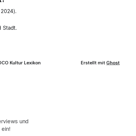
 2024).
 Stadt.
OCO Kultur Lexikon
Erstellt mit
Ghost
terviews und
 ein!