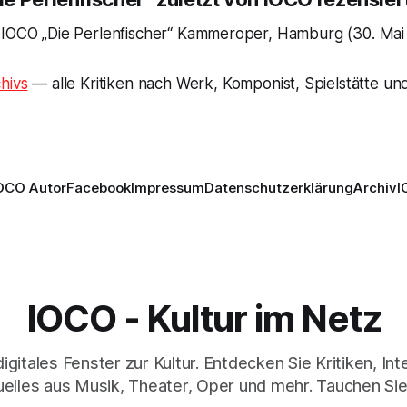
 IOCO „Die Perlenfischer“ Kammeroper, Hamburg (30. Mai
hivs
— alle Kritiken nach Werk, Komponist, Spielstätte und
OCO Autor
Facebook
Impressum
Datenschutzerklärung
Archiv
I
IOCO - Kultur im Netz
digitales Fenster zur Kultur. Entdecken Sie Kritiken, In
elles aus Musik, Theater, Oper und mehr. Tauchen Sie