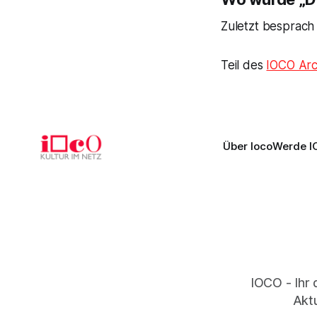
Zuletzt besprach
Teil des
IOCO Arc
Über Ioco
Werde I
IOCO - Ihr 
Aktu