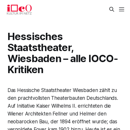
Hessisches
Staatstheater,
Wiesbaden – alle IOCO-
Kritiken
Das Hessische Staatstheater Wiesbaden zählt zu
den prachtvollsten Theaterbauten Deutschlands.
Auf Initiative Kaiser Wilhelms II. errichteten die
Wiener Architekten Fellner und Helmer den
neobarocken Bau, der 1894 eröffnet wurde; das
vergoldete Foyer kam 1902 hinzu. Heute ist es ein