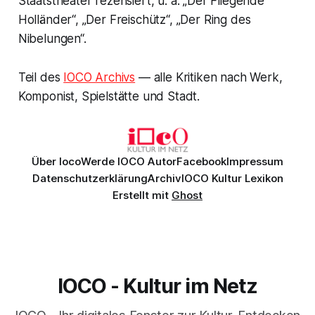
Staatstheater rezensiert, u. a. „Der Fliegende
Holländer“, „Der Freischütz“, „Der Ring des
Nibelungen“.
Teil des
IOCO Archivs
— alle Kritiken nach Werk,
Komponist, Spielstätte und Stadt.
Über Ioco
Werde IOCO Autor
Facebook
Impressum
Datenschutzerklärung
Archiv
IOCO Kultur Lexikon
Erstellt mit
Ghost
IOCO - Kultur im Netz