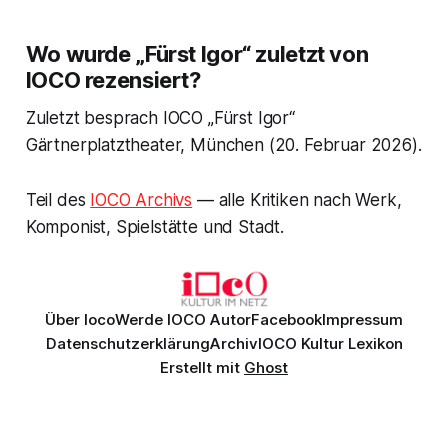
Wo wurde „Fürst Igor“ zuletzt von
IOCO rezensiert?
Zuletzt besprach IOCO „Fürst Igor“
Gärtnerplatztheater, München (20. Februar 2026).
Teil des
IOCO Archivs
— alle Kritiken nach Werk,
Komponist, Spielstätte und Stadt.
Über Ioco
Werde IOCO Autor
Facebook
Impressum
Datenschutzerklärung
Archiv
IOCO Kultur Lexikon
Erstellt mit
Ghost