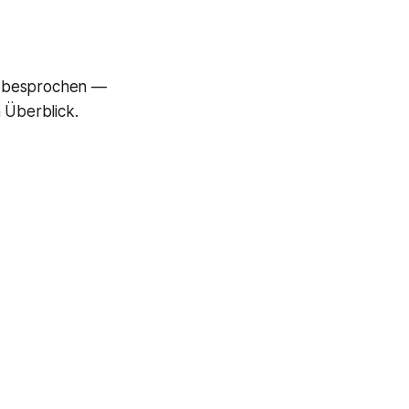
g besprochen —
 Überblick.