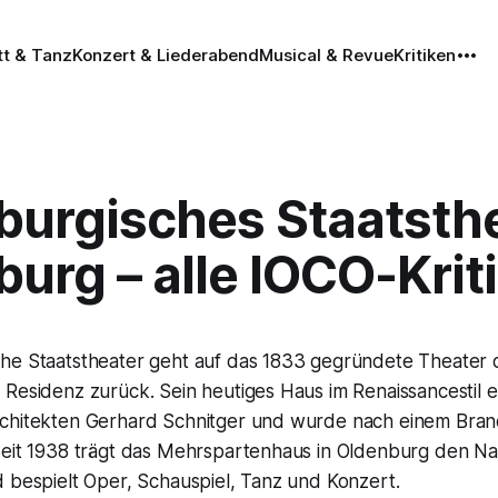
tt & Tanz
Konzert & Liederabend
Musical & Revue
Kritiken
burgisches Staatsthe
urg – alle IOCO-Krit
he Staatstheater geht auf das 1833 gegründete Theater 
 Residenz zurück. Sein heutiges Haus im Renaissancestil 
chitekten Gerhard Schnitger und wurde nach einem Bra
Seit 1938 trägt das Mehrspartenhaus in Oldenburg den 
 bespielt Oper, Schauspiel, Tanz und Konzert.