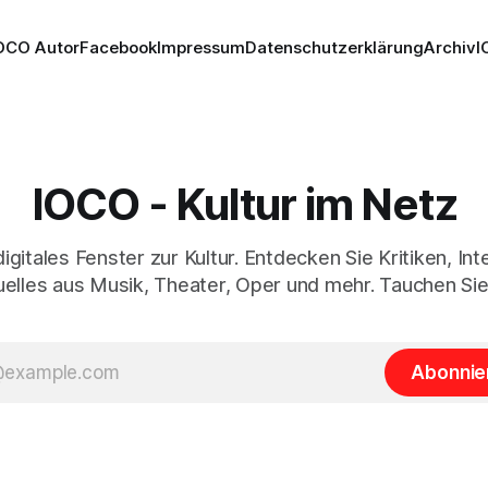
OCO Autor
Facebook
Impressum
Datenschutzerklärung
Archiv
I
IOCO - Kultur im Netz
digitales Fenster zur Kultur. Entdecken Sie Kritiken, In
elles aus Musik, Theater, Oper und mehr. Tauchen Sie
Abonnie