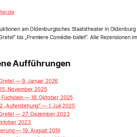
ter.de
uktionen am Oldenburgisches Staatstheater in Oldenbur
retel“ bis „Premiere Comédie-ballet“. Alle Rezensionen im
ene Aufführungen
Gretel — 9. Januar 2026
25. November 2025
 Füchslein — 18. Oktober 2025
 2 „Auferstehung“ — 1. Juli 2025
 Gretel — 27. Dezember 2023
 Oktober 2023
erung — 19. August 2019