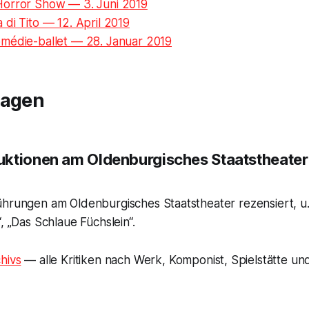
orror Show — 3. Juni 2019
di Tito — 12. April 2019
médie-ballet — 28. Januar 2019
ragen
ktionen am Oldenburgisches Staatstheater
ührungen am Oldenburgisches Staatstheater rezensiert, u.
, „Das Schlaue Füchslein“.
hivs
— alle Kritiken nach Werk, Komponist, Spielstätte und