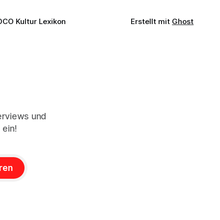
OCO Kultur Lexikon
Erstellt mit
Ghost
terviews und
 ein!
ren