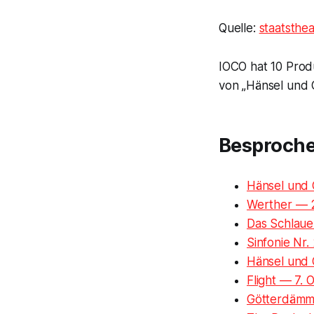
Quelle:
staatsthea
IOCO hat 10 Prod
von „Hänsel und G
Besproch
Hänsel und 
Werther — 
Das Schlaue
Sinfonie Nr.
Hänsel und
Flight — 7.
Götterdämm