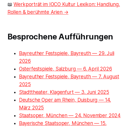
📖
Werkporträt im IOCO Kultur Lexikon: Handlung,
Rollen & berühmte Arien →
Besprochene Aufführungen
Bayreuther Festspiele, Bayreuth — 29. Juli
2026
Osterfestspiele, Salzburg — 6. April 2026
Bayreuther Festspiele, Bayreuth — 7. August
2025
Stadttheater, Klagenfurt — 3. Juni 2025
Deutsche Oper am Rhein, Duisburg — 14.
März 2025
Staatsoper, München — 24. November 2024
Bayerische Staatsoper, München — 15.