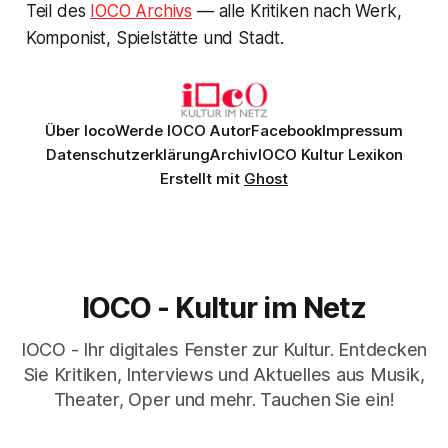
Teil des
IOCO Archivs
— alle Kritiken nach Werk,
Komponist, Spielstätte und Stadt.
Über Ioco
Werde IOCO Autor
Facebook
Impressum
Datenschutzerklärung
Archiv
IOCO Kultur Lexikon
Erstellt mit
Ghost
IOCO - Kultur im Netz
IOCO - Ihr digitales Fenster zur Kultur. Entdecken
Sie Kritiken, Interviews und Aktuelles aus Musik,
Theater, Oper und mehr. Tauchen Sie ein!