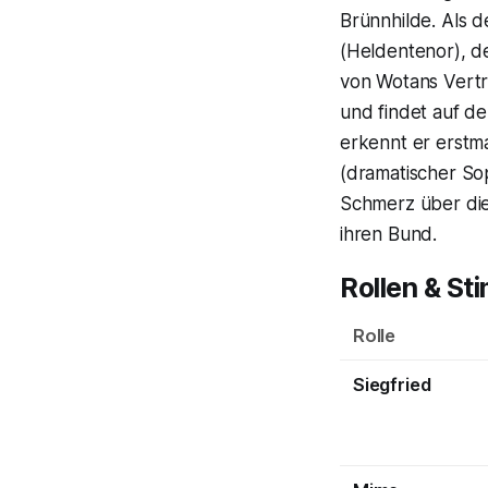
Brünnhilde. Als d
(Heldentenor), d
von Wotans Vertr
und findet auf de
erkennt er erstm
(dramatischer So
Schmerz über die 
ihren Bund.
Rollen & St
Rolle
Siegfried