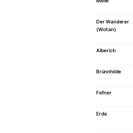
Mime
Der Wanderer
(Wotan)
Alberich
Brünnhilde
Fafner
Erda