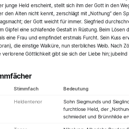
er junge Held erscheint, stellt sich ihm der Gott in den Weg
er den Alten nicht kennt, zerschlägt mit „Nothung“ den S
agsmacht; der Gott weicht für immer. Siegfried durchschr
m Gipfel eine schlafende Gestalt in Rüstung. Beim Lösen 
als eine Frau und empfindet erstmals Furcht. Sein Kuss e
pran), die einstige Walküre, nun sterbliches Weib. Nach 
verlorene Göttlichkeit gibt sie sich der Liebe hin; jubeln
immfächer
Stimmfach
Bedeutung
Heldentenor
Sohn Siegmunds und Sieglind
furchtlose Held, der „Nothun
schmiedet und Brünnhilde e