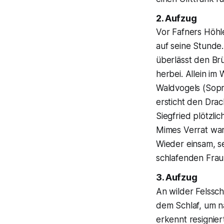
2. Aufzug
Vor Fafners Höhle
auf seine Stunde.
überlässt den Br
herbei. Allein i
Waldvogels (Sopr
ersticht den Drac
Siegfried plötzli
Mimes Verrat war
Wieder einsam, s
schlafenden Frau 
3. Aufzug
An wilder Felssc
dem Schlaf, um n
erkennt resignie