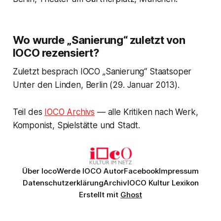
Wo wurde „Sanierung“ zuletzt von
IOCO rezensiert?
Zuletzt besprach IOCO „Sanierung“ Staatsoper
Unter den Linden, Berlin (29. Januar 2013).
Teil des
IOCO Archivs
— alle Kritiken nach Werk,
Komponist, Spielstätte und Stadt.
Über Ioco
Werde IOCO Autor
Facebook
Impressum
Datenschutzerklärung
Archiv
IOCO Kultur Lexikon
Erstellt mit
Ghost