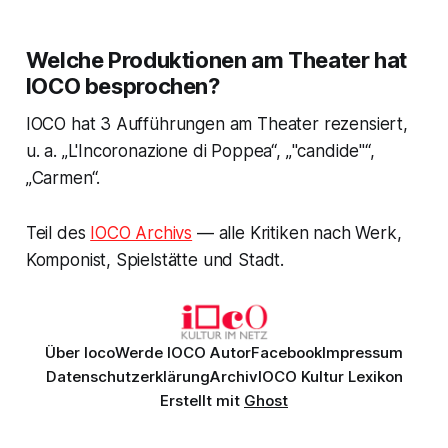
Welche Produktionen am Theater hat
IOCO besprochen?
IOCO hat 3 Aufführungen am Theater rezensiert,
u. a. „L'Incoronazione di Poppea“, „"candide"“,
„Carmen“.
Teil des
IOCO Archivs
— alle Kritiken nach Werk,
Komponist, Spielstätte und Stadt.
Über Ioco
Werde IOCO Autor
Facebook
Impressum
Datenschutzerklärung
Archiv
IOCO Kultur Lexikon
Erstellt mit
Ghost