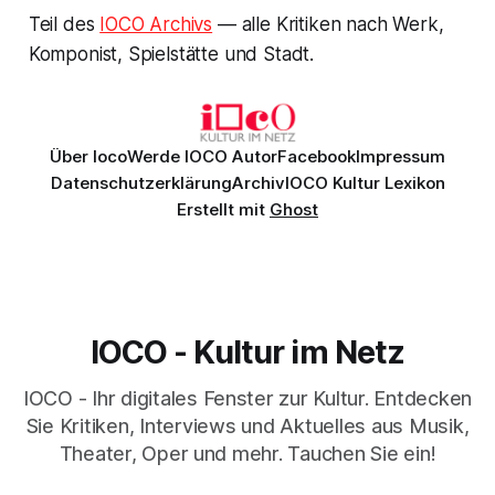
Teil des
IOCO Archivs
— alle Kritiken nach Werk,
Komponist, Spielstätte und Stadt.
Über Ioco
Werde IOCO Autor
Facebook
Impressum
Datenschutzerklärung
Archiv
IOCO Kultur Lexikon
Erstellt mit
Ghost
IOCO - Kultur im Netz
IOCO - Ihr digitales Fenster zur Kultur. Entdecken
Sie Kritiken, Interviews und Aktuelles aus Musik,
Theater, Oper und mehr. Tauchen Sie ein!