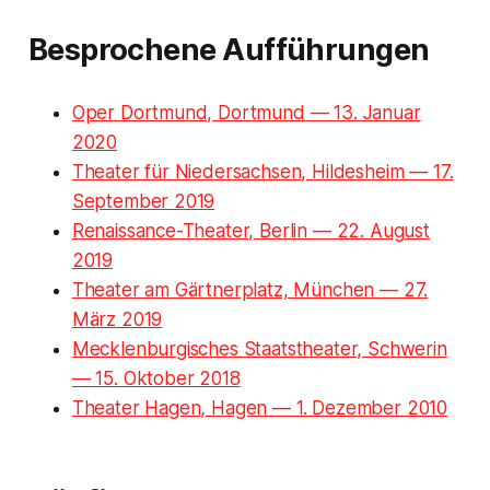
Besprochene Aufführungen
Oper Dortmund, Dortmund — 13. Januar
2020
Theater für Niedersachsen, Hildesheim — 17.
September 2019
Renaissance-Theater, Berlin — 22. August
2019
Theater am Gärtnerplatz, München — 27.
März 2019
Mecklenburgisches Staatstheater, Schwerin
— 15. Oktober 2018
Theater Hagen, Hagen — 1. Dezember 2010