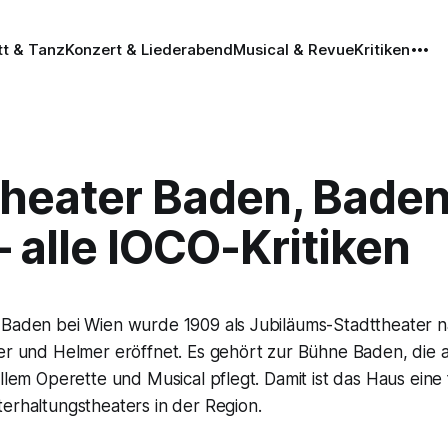
tt & Tanz
Konzert & Liederabend
Musical & Revue
Kritiken
theater Baden, Baden
 alle IOCO-Kritiken
 Baden bei Wien wurde 1909 als Jubiläums-Stadttheater 
ner und Helmer eröffnet. Es gehört zur Bühne Baden, die
allem Operette und Musical pflegt. Damit ist das Haus eine
erhaltungstheaters in der Region.