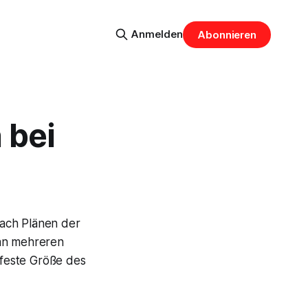
Anmelden
Abonnieren
 bei
nach Plänen der
 an mehreren
 feste Größe des