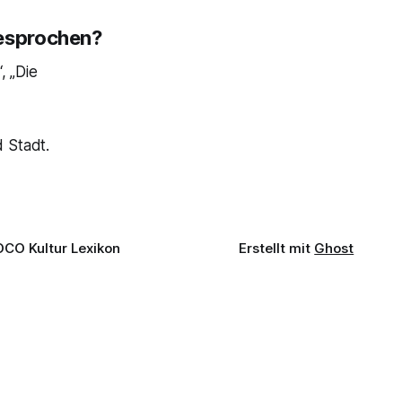
besprochen?
, „Die
 Stadt.
OCO Kultur Lexikon
Erstellt mit
Ghost