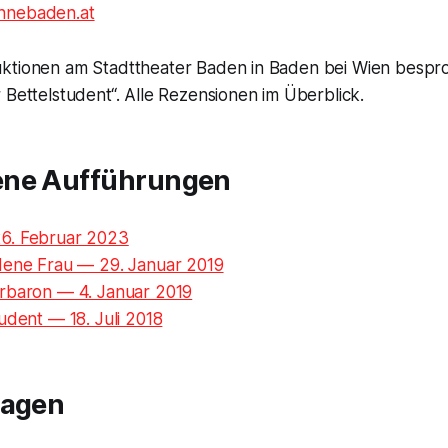
nebaden.at
uktionen am Stadttheater Baden in Baden bei Wien besp
 Bettelstudent“. Alle Rezensionen im Überblick.
ene Aufführungen
6. Februar 2023
dene Frau — 29. Januar 2019
rbaron — 4. Januar 2019
udent — 18. Juli 2018
ragen