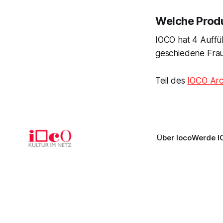
Welche Produ
IOCO hat 4 Auffü
geschiedene Frau
Teil des
IOCO Arc
Über Ioco
Werde I