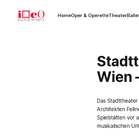
Home
Oper & Operette
Theater
Balle
Stadt
Wien –
Das Stadttheater
Architekten Fell
Spielstätten vor 
musikalischen Unt