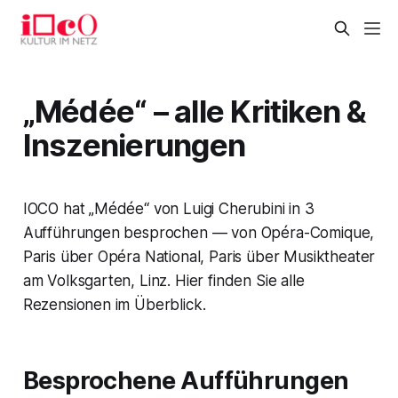
„Médée“ – alle Kritiken &
Inszenierungen
IOCO hat „Médée“ von Luigi Cherubini in 3
Aufführungen besprochen — von Opéra-Comique,
Paris über Opéra National, Paris über Musiktheater
am Volksgarten, Linz. Hier finden Sie alle
Rezensionen im Überblick.
Besprochene Aufführungen