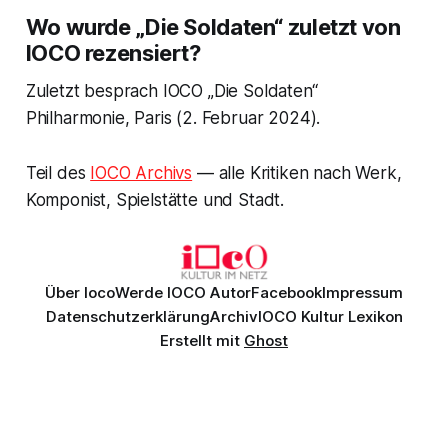
Wo wurde „Die Soldaten“ zuletzt von
IOCO rezensiert?
Zuletzt besprach IOCO „Die Soldaten“
Philharmonie, Paris (2. Februar 2024).
Teil des
IOCO Archivs
— alle Kritiken nach Werk,
Komponist, Spielstätte und Stadt.
Über Ioco
Werde IOCO Autor
Facebook
Impressum
Datenschutzerklärung
Archiv
IOCO Kultur Lexikon
Erstellt mit
Ghost