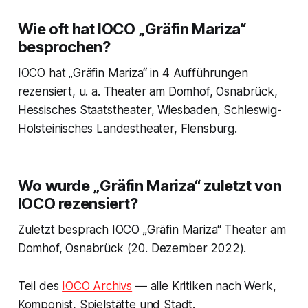
Wie oft hat IOCO „Gräfin Mariza“
besprochen?
IOCO hat „Gräfin Mariza“ in 4 Aufführungen
rezensiert, u. a. Theater am Domhof, Osnabrück,
Hessisches Staatstheater, Wiesbaden, Schleswig-
Holsteinisches Landestheater, Flensburg.
Wo wurde „Gräfin Mariza“ zuletzt von
IOCO rezensiert?
Zuletzt besprach IOCO „Gräfin Mariza“ Theater am
Domhof, Osnabrück (20. Dezember 2022).
Teil des
IOCO Archivs
— alle Kritiken nach Werk,
Komponist, Spielstätte und Stadt.