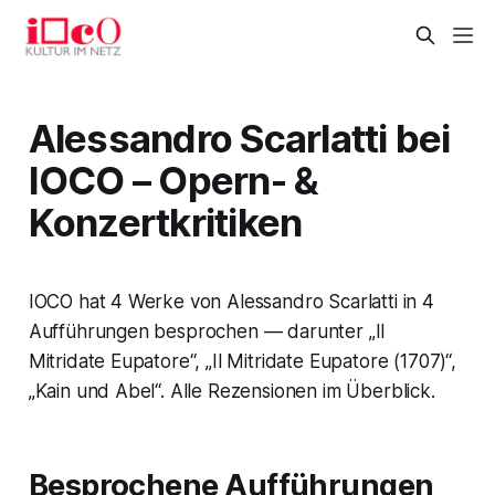
Alessandro Scarlatti bei
IOCO – Opern- &
Konzertkritiken
IOCO hat 4 Werke von Alessandro Scarlatti in 4
Aufführungen besprochen — darunter „Il
Mitridate Eupatore“, „Il Mitridate Eupatore (1707)“,
„Kain und Abel“. Alle Rezensionen im Überblick.
Besprochene Aufführungen