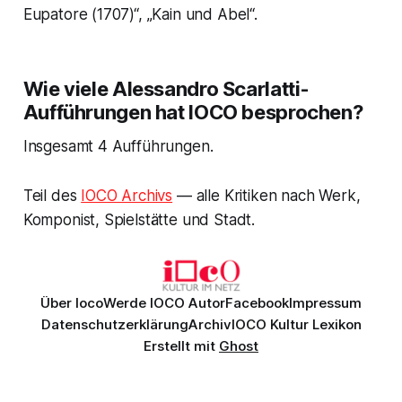
Eupatore (1707)“, „Kain und Abel“.
Wie viele Alessandro Scarlatti-
Aufführungen hat IOCO besprochen?
Insgesamt 4 Aufführungen.
Teil des
IOCO Archivs
— alle Kritiken nach Werk,
Komponist, Spielstätte und Stadt.
Über Ioco
Werde IOCO Autor
Facebook
Impressum
Datenschutzerklärung
Archiv
IOCO Kultur Lexikon
Erstellt mit
Ghost