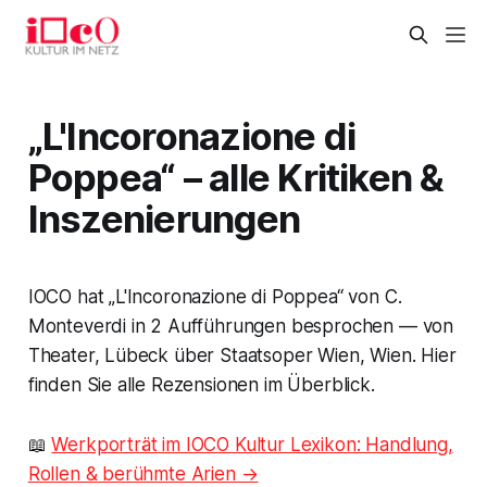
„L'Incoronazione di
Poppea“ – alle Kritiken &
Inszenierungen
IOCO hat „L'Incoronazione di Poppea“ von C.
Monteverdi in 2 Aufführungen besprochen — von
Theater, Lübeck über Staatsoper Wien, Wien. Hier
finden Sie alle Rezensionen im Überblick.
📖
Werkporträt im IOCO Kultur Lexikon: Handlung,
Rollen & berühmte Arien →