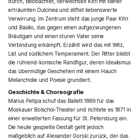
durch, beobachtet, verwechselt Kitri mit seiner
erträumten Dulcinea und stiftet liebenswerte
Verwirrung. Im Zentrum steht das junge Paar Kitri
und Basilio, das gegen einen aufgezwungenen
Bräutigam und einen sturen Vater seine
Verbindung erkämpft. Erzählt wird das mit Witz,
List und südlichem Temperament. Der Ritter bleibt
die rührend-komische Randfigur, deren Idealismus
das übermütige Geschehen mit einem Hauch
Melancholie und Poesie grundiert.
Geschichte & Choreografie
Marius Petipa schuf das Ballett 1869 für das
Moskauer Bolschoi-Theater und richtete es 1871 in
einer erweiterten Fassung für St. Petersburg ein.
Die heute gespielte Gestalt geht jedoch
maßgeblich auf Alexander Gorski zurück, der das