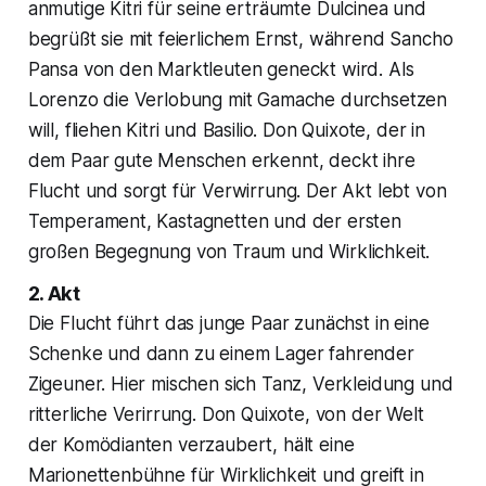
anmutige Kitri für seine erträumte Dulcinea und
begrüßt sie mit feierlichem Ernst, während Sancho
Pansa von den Marktleuten geneckt wird. Als
Lorenzo die Verlobung mit Gamache durchsetzen
will, fliehen Kitri und Basilio. Don Quixote, der in
dem Paar gute Menschen erkennt, deckt ihre
Flucht und sorgt für Verwirrung. Der Akt lebt von
Temperament, Kastagnetten und der ersten
großen Begegnung von Traum und Wirklichkeit.
2. Akt
Die Flucht führt das junge Paar zunächst in eine
Schenke und dann zu einem Lager fahrender
Zigeuner. Hier mischen sich Tanz, Verkleidung und
ritterliche Verirrung. Don Quixote, von der Welt
der Komödianten verzaubert, hält eine
Marionettenbühne für Wirklichkeit und greift in