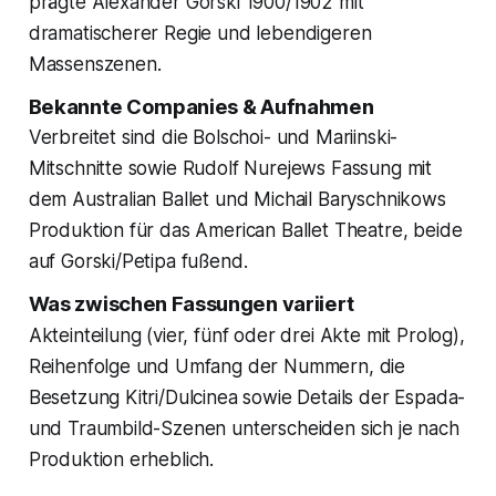
prägte Alexander Gorski 1900/1902 mit
dramatischerer Regie und lebendigeren
Massenszenen.
Bekannte Companies & Aufnahmen
Verbreitet sind die Bolschoi- und Mariinski-
Mitschnitte sowie Rudolf Nurejews Fassung mit
dem Australian Ballet und Michail Baryschnikows
Produktion für das American Ballet Theatre, beide
auf Gorski/Petipa fußend.
Was zwischen Fassungen variiert
Akteinteilung (vier, fünf oder drei Akte mit Prolog),
Reihenfolge und Umfang der Nummern, die
Besetzung Kitri/Dulcinea sowie Details der Espada-
und Traumbild-Szenen unterscheiden sich je nach
Produktion erheblich.