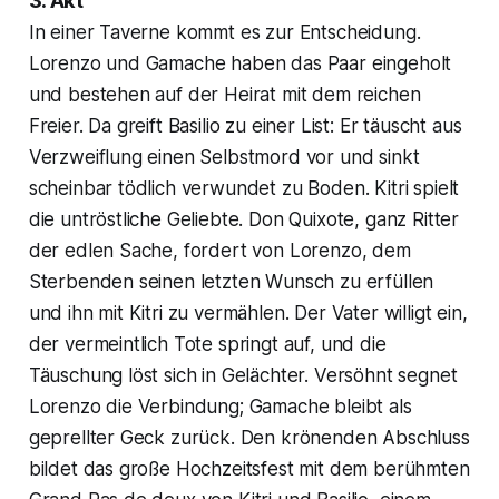
3. Akt
In einer Taverne kommt es zur Entscheidung.
Lorenzo und Gamache haben das Paar eingeholt
und bestehen auf der Heirat mit dem reichen
Freier. Da greift Basilio zu einer List: Er täuscht aus
Verzweiflung einen Selbstmord vor und sinkt
scheinbar tödlich verwundet zu Boden. Kitri spielt
die untröstliche Geliebte. Don Quixote, ganz Ritter
der edlen Sache, fordert von Lorenzo, dem
Sterbenden seinen letzten Wunsch zu erfüllen
und ihn mit Kitri zu vermählen. Der Vater willigt ein,
der vermeintlich Tote springt auf, und die
Täuschung löst sich in Gelächter. Versöhnt segnet
Lorenzo die Verbindung; Gamache bleibt als
geprellter Geck zurück. Den krönenden Abschluss
bildet das große Hochzeitsfest mit dem berühmten