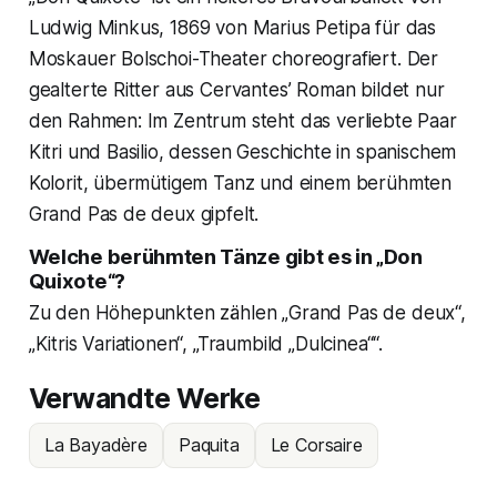
Ludwig Minkus, 1869 von Marius Petipa für das
Moskauer Bolschoi-Theater choreografiert. Der
gealterte Ritter aus Cervantes’ Roman bildet nur
den Rahmen: Im Zentrum steht das verliebte Paar
Kitri und Basilio, dessen Geschichte in spanischem
Kolorit, übermütigem Tanz und einem berühmten
Grand Pas de deux gipfelt.
Welche berühmten Tänze gibt es in „Don
Quixote“?
Zu den Höhepunkten zählen „Grand Pas de deux“,
„Kitris Variationen“, „Traumbild „Dulcinea““.
Verwandte Werke
La Bayadère
Paquita
Le Corsaire