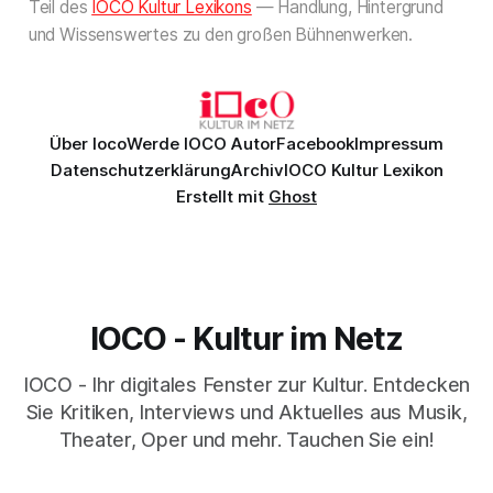
Teil des
IOCO Kultur Lexikons
— Handlung, Hintergrund
und Wissenswertes zu den großen Bühnenwerken.
Über Ioco
Werde IOCO Autor
Facebook
Impressum
Datenschutzerklärung
Archiv
IOCO Kultur Lexikon
Erstellt mit
Ghost
IOCO - Kultur im Netz
IOCO - Ihr digitales Fenster zur Kultur. Entdecken
Sie Kritiken, Interviews und Aktuelles aus Musik,
Theater, Oper und mehr. Tauchen Sie ein!