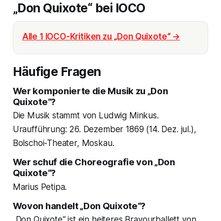
„Don Quixote“ bei IOCO
Alle 1 IOCO-Kritiken zu „Don Quixote“ →
Häufige Fragen
Wer komponierte die Musik zu „Don
Quixote“?
Die Musik stammt von Ludwig Minkus.
Uraufführung: 26. Dezember 1869 (14. Dez. jul.),
Bolschoi-Theater, Moskau.
Wer schuf die Choreografie von „Don
Quixote“?
Marius Petipa.
Wovon handelt „Don Quixote“?
„Don Quixote“ ist ein heiteres Bravourballett von