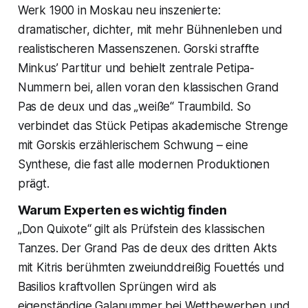
Werk 1900 in Moskau neu inszenierte:
dramatischer, dichter, mit mehr Bühnenleben und
realistischeren Massenszenen. Gorski straffte
Minkus’ Partitur und behielt zentrale Petipa-
Nummern bei, allen voran den klassischen Grand
Pas de deux und das „weiße“ Traumbild. So
verbindet das Stück Petipas akademische Strenge
mit Gorskis erzählerischem Schwung – eine
Synthese, die fast alle modernen Produktionen
prägt.
Warum Experten es wichtig finden
„Don Quixote“ gilt als Prüfstein des klassischen
Tanzes. Der Grand Pas de deux des dritten Akts
mit Kitris berühmten zweiunddreißig Fouettés und
Basilios kraftvollen Sprüngen wird als
eigenständige Galanummer bei Wettbewerben und