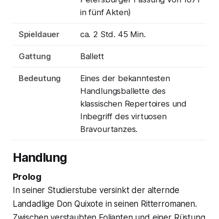
in fünf Akten)
Spieldauer
ca. 2 Std. 45 Min.
Gattung
Ballett
Bedeutung
Eines der bekanntesten
Handlungsballette des
klassischen Repertoires und
Inbegriff des virtuosen
Bravourtanzes.
Handlung
Prolog
In seiner Studierstube versinkt der alternde
Landadlige Don Quixote in seinen Ritterromanen.
Zwischen verstaubten Folianten und einer Rüstung