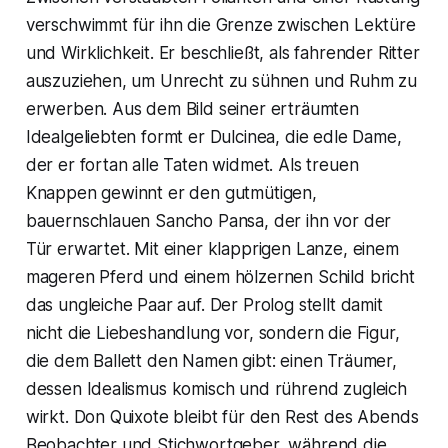
verschwimmt für ihn die Grenze zwischen Lektüre
und Wirklichkeit. Er beschließt, als fahrender Ritter
auszuziehen, um Unrecht zu sühnen und Ruhm zu
erwerben. Aus dem Bild seiner erträumten
Idealgeliebten formt er Dulcinea, die edle Dame,
der er fortan alle Taten widmet. Als treuen
Knappen gewinnt er den gutmütigen,
bauernschlauen Sancho Pansa, der ihn vor der
Tür erwartet. Mit einer klapprigen Lanze, einem
mageren Pferd und einem hölzernen Schild bricht
das ungleiche Paar auf. Der Prolog stellt damit
nicht die Liebeshandlung vor, sondern die Figur,
die dem Ballett den Namen gibt: einen Träumer,
dessen Idealismus komisch und rührend zugleich
wirkt. Don Quixote bleibt für den Rest des Abends
Beobachter und Stichwortgeber, während die