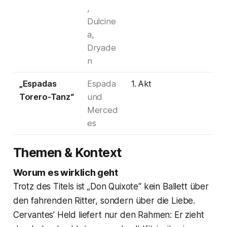
,
Dulcine
a,
Dryade
n
„Espadas
Espada
1. Akt
Torero-Tanz“
und
Merced
es
Themen & Kontext
Worum es wirklich geht
Trotz des Titels ist „Don Quixote“ kein Ballett über
den fahrenden Ritter, sondern über die Liebe.
Cervantes’ Held liefert nur den Rahmen: Er zieht