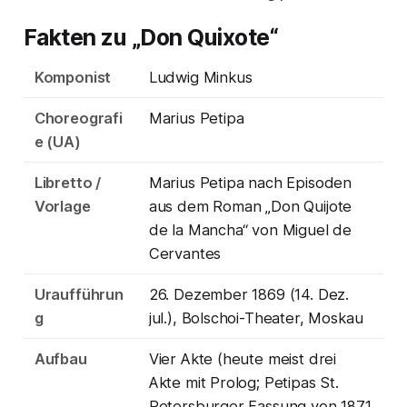
Fakten zu „Don Quixote“
Komponist
Ludwig Minkus
Choreografi
Marius Petipa
e (UA)
Libretto /
Marius Petipa nach Episoden
Vorlage
aus dem Roman „Don Quijote
de la Mancha“ von Miguel de
Cervantes
Uraufführun
26. Dezember 1869 (14. Dez.
g
jul.), Bolschoi-Theater, Moskau
Aufbau
Vier Akte (heute meist drei
Akte mit Prolog; Petipas St.
Petersburger Fassung von 1871