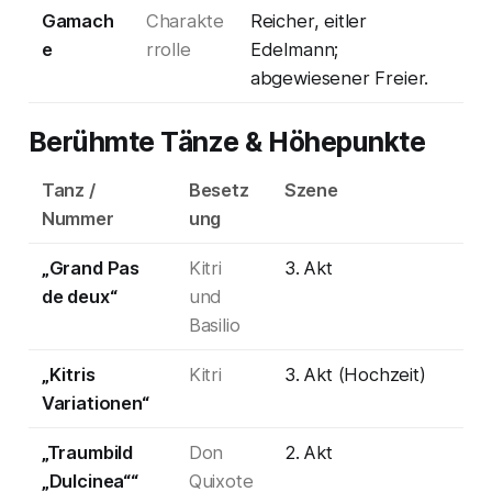
Gamach
Charakte
Reicher, eitler
e
rrolle
Edelmann;
abgewiesener Freier.
Berühmte Tänze & Höhepunkte
Tanz /
Besetz
Szene
Nummer
ung
„Grand Pas
Kitri
3. Akt
de deux“
und
Basilio
„Kitris
Kitri
3. Akt (Hochzeit)
Variationen“
„Traumbild
Don
2. Akt
„Dulcinea““
Quixote