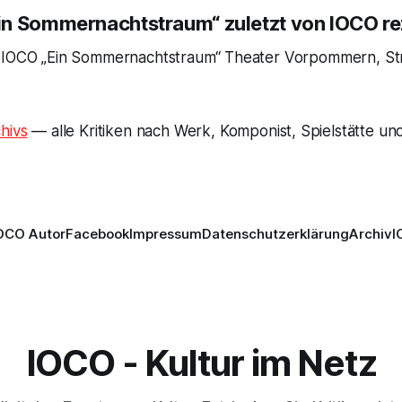
n Sommernachtstraum“ zuletzt von IOCO re
 IOCO „Ein Sommernachtstraum“ Theater Vorpommern, Str
hivs
— alle Kritiken nach Werk, Komponist, Spielstätte und
OCO Autor
Facebook
Impressum
Datenschutzerklärung
Archiv
I
IOCO - Kultur im Netz