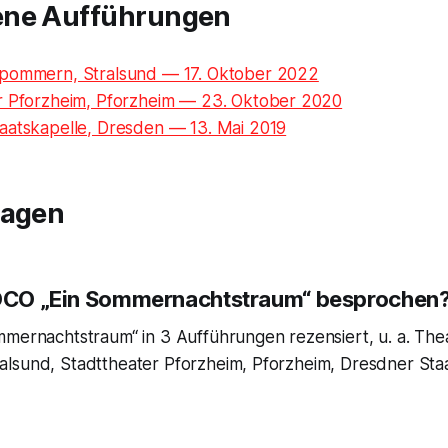
ene Aufführungen
pommern, Stralsund — 17. Oktober 2022
r Pforzheim, Pforzheim — 23. Oktober 2020
aatskapelle, Dresden — 13. Mai 2019
ragen
IOCO „Ein Sommernachtstraum“ besprochen
mmernachtstraum“ in 3 Aufführungen rezensiert, u. a. The
lsund, Stadttheater Pforzheim, Pforzheim, Dresdner Staa