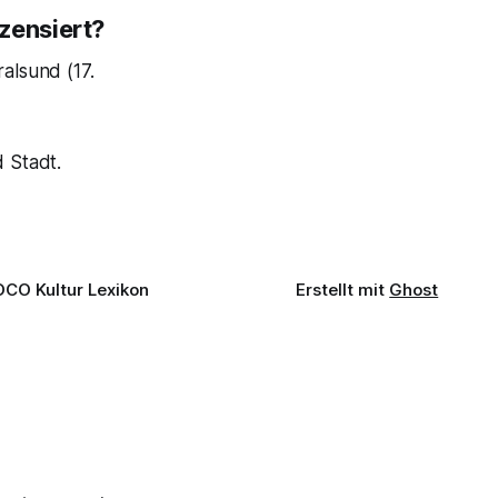
zensiert?
alsund (17.
 Stadt.
OCO Kultur Lexikon
Erstellt mit
Ghost