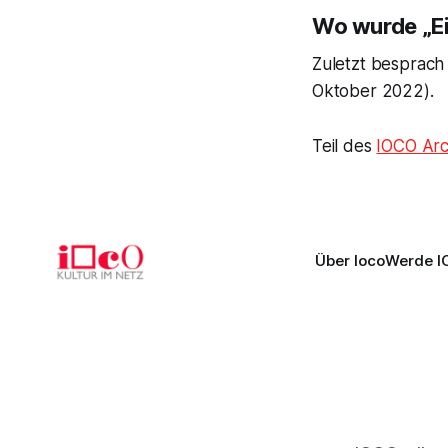
Wo wurde „Ei
Zuletzt besprach
Oktober 2022).
Teil des
IOCO Arc
Über Ioco
Werde I