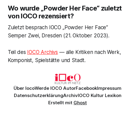
Wo wurde „Powder Her Face“ zuletzt
von IOCO rezensiert?
Zuletzt besprach IOCO „Powder Her Face“
Semper Zwei, Dresden (21. Oktober 2023).
Teil des
IOCO Archivs
— alle Kritiken nach Werk,
Komponist, Spielstätte und Stadt.
Über Ioco
Werde IOCO Autor
Facebook
Impressum
Datenschutzerklärung
Archiv
IOCO Kultur Lexikon
Erstellt mit
Ghost