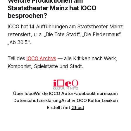
Welche Produktionen am
Staatstheater Mainz hat IOCO
besprochen?
IOCO hat 14 Aufführungen am Staatstheater Mainz
rezensiert, u. a. „Die Tote Stadt“, „Die Fledermaus“,
„Ab 30.5.“.
Teil des
IOCO Archivs
— alle Kritiken nach Werk,
Komponist, Spielstätte und Stadt.
Über Ioco
Werde IOCO Autor
Facebook
Impressum
Datenschutzerklärung
Archiv
IOCO Kultur Lexikon
Erstellt mit
Ghost