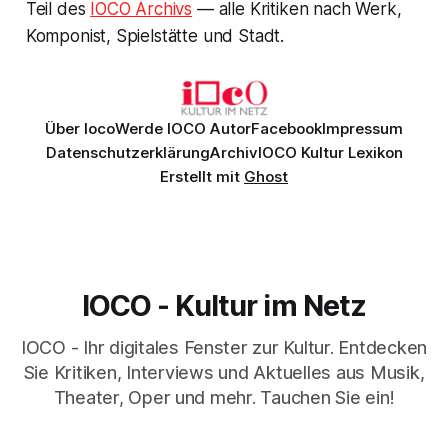
Teil des
IOCO Archivs
— alle Kritiken nach Werk,
Komponist, Spielstätte und Stadt.
Über Ioco
Werde IOCO Autor
Facebook
Impressum
Datenschutzerklärung
Archiv
IOCO Kultur Lexikon
Erstellt mit
Ghost
IOCO - Kultur im Netz
IOCO - Ihr digitales Fenster zur Kultur. Entdecken
Sie Kritiken, Interviews und Aktuelles aus Musik,
Theater, Oper und mehr. Tauchen Sie ein!