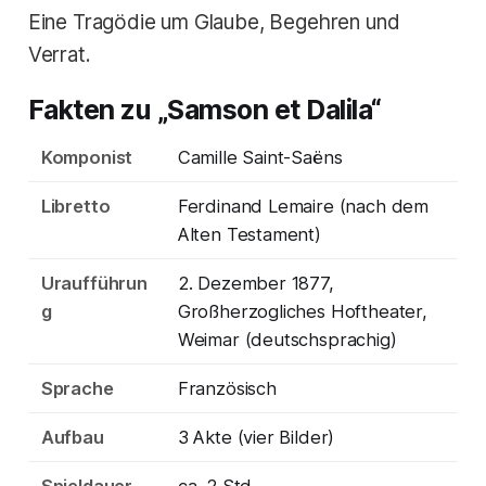
Eine Tragödie um Glaube, Begehren und
Verrat.
Fakten zu „Samson et Dalila“
Komponist
Camille Saint-Saëns
Libretto
Ferdinand Lemaire (nach dem
Alten Testament)
Uraufführun
2. Dezember 1877,
g
Großherzogliches Hoftheater,
Weimar (deutschsprachig)
Sprache
Französisch
Aufbau
3 Akte (vier Bilder)
Spieldauer
ca. 2 Std.