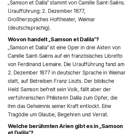
„Samson et Dalila“ stammt von Camille Saint-Saëns.
Uraufführung: 2. Dezember 1877,
Großherzogliches Hoftheater, Weimar
(deutschsprachig).
Wovon handelt „Samson et Dalila“?
„Samson et Dalila“ ist eine Oper in drei Akten von
Camille Saint-Saëns auf ein französisches Libretto
von Ferdinand Lemaire. Die Uraufführung fand am
2. Dezember 1877 in deutscher Sprache in Weimar
statt, auf Betreiben Franz Liszts. Der biblische
Held Samson befreit sein Volk, fällt aber der
verführerischen Philisterin Dalila zum Opfer, die
ihm das Geheimnis seiner Kraft entlockt. Eine
Tragödie um Glaube, Begehren und Verrat.
Welche berühmten Arien gibt es in „Samson
et Dalila“?