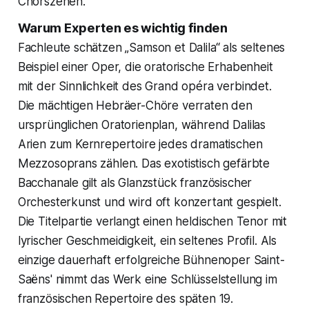
Chorszenen.
Warum Experten es wichtig finden
Fachleute schätzen „Samson et Dalila“ als seltenes
Beispiel einer Oper, die oratorische Erhabenheit
mit der Sinnlichkeit des Grand opéra verbindet.
Die mächtigen Hebräer-Chöre verraten den
ursprünglichen Oratorienplan, während Dalilas
Arien zum Kernrepertoire jedes dramatischen
Mezzosoprans zählen. Das exotistisch gefärbte
Bacchanale gilt als Glanzstück französischer
Orchesterkunst und wird oft konzertant gespielt.
Die Titelpartie verlangt einen heldischen Tenor mit
lyrischer Geschmeidigkeit, ein seltenes Profil. Als
einzige dauerhaft erfolgreiche Bühnenoper Saint-
Saëns' nimmt das Werk eine Schlüsselstellung im
französischen Repertoire des späten 19.