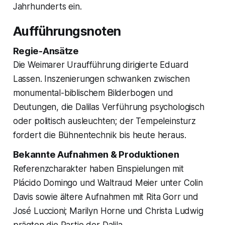
Jahrhunderts ein.
Aufführungsnoten
Regie-Ansätze
Die Weimarer Uraufführung dirigierte Eduard
Lassen. Inszenierungen schwanken zwischen
monumental-biblischem Bilderbogen und
Deutungen, die Dalilas Verführung psychologisch
oder politisch ausleuchten; der Tempeleinsturz
fordert die Bühnentechnik bis heute heraus.
Bekannte Aufnahmen & Produktionen
Referenzcharakter haben Einspielungen mit
Plácido Domingo und Waltraud Meier unter Colin
Davis sowie ältere Aufnahmen mit Rita Gorr und
José Luccioni; Marilyn Horne und Christa Ludwig
prägten die Partie der Dalila.