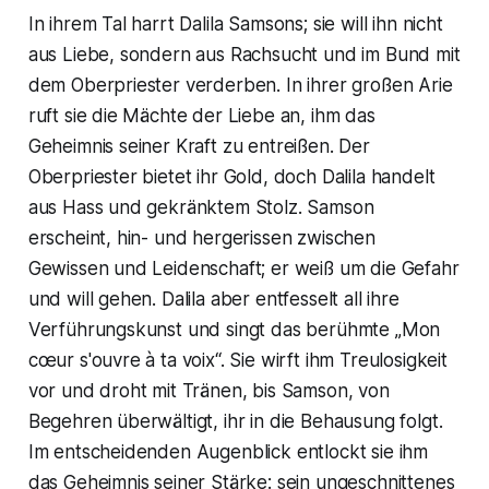
In ihrem Tal harrt Dalila Samsons; sie will ihn nicht
aus Liebe, sondern aus Rachsucht und im Bund mit
dem Oberpriester verderben. In ihrer großen Arie
ruft sie die Mächte der Liebe an, ihm das
Geheimnis seiner Kraft zu entreißen. Der
Oberpriester bietet ihr Gold, doch Dalila handelt
aus Hass und gekränktem Stolz. Samson
erscheint, hin- und hergerissen zwischen
Gewissen und Leidenschaft; er weiß um die Gefahr
und will gehen. Dalila aber entfesselt all ihre
Verführungskunst und singt das berühmte „Mon
cœur s'ouvre à ta voix“. Sie wirft ihm Treulosigkeit
vor und droht mit Tränen, bis Samson, von
Begehren überwältigt, ihr in die Behausung folgt.
Im entscheidenden Augenblick entlockt sie ihm
das Geheimnis seiner Stärke: sein ungeschnittenes