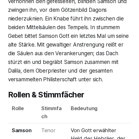
verhöhnen den gefesselten, blinden Samson und
zwingen ihn, vor dem Götzenbild Dagons
niederzuknien. Ein Knabe führt ihn zwischen die
beiden Mittelsäulen des Tempels. In stummem
Gebet bittet Samson Gott ein letztes Mal um seine
alte Stärke. Mit gewaltiger Anstrengung reißt er
die Säulen aus den Verankerungen; das Dach
stürzt ein und begräbt Samson zusammen mit
Dalila, dem Oberpriester und der gesamten
versammelten Philisterschaft unter sich.
Rollen & Stimmfächer
Rolle
Stimmfa
Bedeutung
ch
Samson
Tenor
Von Gott erwählter
Held der Hebräer, der