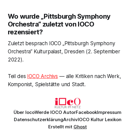
Wo wurde „Pittsburgh Symphony
Orchestra“ zuletzt von IOCO
rezensiert?
Zuletzt besprach IOCO „Pittsburgh Symphony
Orchestra“ Kulturpalast, Dresden (2. September
2022).
Teil des
IOCO Archivs
— alle Kritiken nach Werk,
Komponist, Spielstätte und Stadt.
Über Ioco
Werde IOCO Autor
Facebook
Impressum
Datenschutzerklärung
Archiv
IOCO Kultur Lexikon
Erstellt mit
Ghost