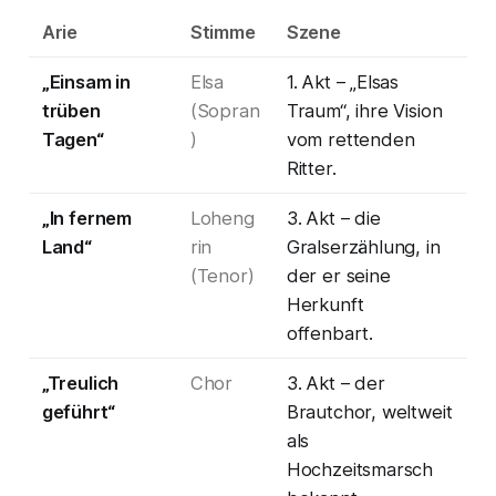
Arie
Stimme
Szene
„Einsam in
Elsa
1. Akt – „Elsas
trüben
(Sopran
Traum“, ihre Vision
Tagen“
)
vom rettenden
Ritter.
„In fernem
Loheng
3. Akt – die
Land“
rin
Gralserzählung, in
(Tenor)
der er seine
Herkunft
offenbart.
„Treulich
Chor
3. Akt – der
geführt“
Brautchor, weltweit
als
Hochzeitsmarsch