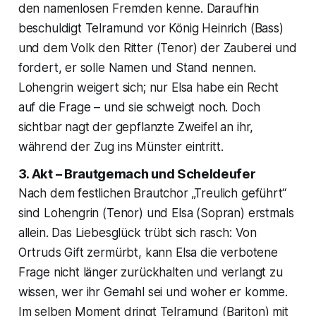
den namenlosen Fremden kenne. Daraufhin
beschuldigt Telramund vor König Heinrich (Bass)
und dem Volk den Ritter (Tenor) der Zauberei und
fordert, er solle Namen und Stand nennen.
Lohengrin weigert sich; nur Elsa habe ein Recht
auf die Frage – und sie schweigt noch. Doch
sichtbar nagt der gepflanzte Zweifel an ihr,
während der Zug ins Münster eintritt.
3. Akt – Brautgemach und Scheldeufer
Nach dem festlichen Brautchor „Treulich geführt“
sind Lohengrin (Tenor) und Elsa (Sopran) erstmals
allein. Das Liebesglück trübt sich rasch: Von
Ortruds Gift zermürbt, kann Elsa die verbotene
Frage nicht länger zurückhalten und verlangt zu
wissen, wer ihr Gemahl sei und woher er komme.
Im selben Moment dringt Telramund (Bariton) mit