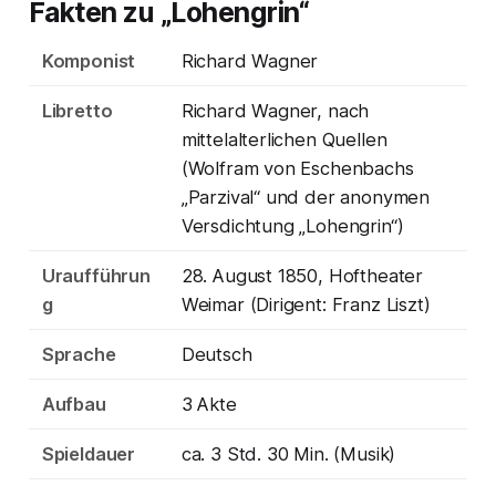
Fakten zu „Lohengrin“
Komponist
Richard Wagner
Libretto
Richard Wagner, nach
mittelalterlichen Quellen
(Wolfram von Eschenbachs
„Parzival“ und der anonymen
Versdichtung „Lohengrin“)
Uraufführun
28. August 1850, Hoftheater
g
Weimar (Dirigent: Franz Liszt)
Sprache
Deutsch
Aufbau
3 Akte
Spieldauer
ca. 3 Std. 30 Min. (Musik)