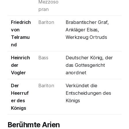
Mezzoso
pran
Friedrich
Bariton
Brabantischer Graf,
von
Ankläger Elsas,
Telramu
Werkzeug Ortruds
nd
Heinrich
Bass
Deutscher König, der
der
das Gottesgericht
Vogler
anordnet
Der
Bariton
Verkündet die
Heerruf
Entscheidungen des
er des
Königs
Königs
Berühmte Arien