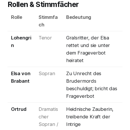
Rollen & Stimmfächer
Rolle
Stimmfa
Bedeutung
ch
Lohengri
Tenor
Gralsritter, der Elsa
n
rettet und sie unter
dem Frageverbot
heiratet
Elsa von
Sopran
Zu Unrecht des
Brabant
Brudermords
beschuldigt; bricht das
Frageverbot
Ortrud
Dramatis
Heidnische Zauberin,
cher
treibende Kraft der
Sopran /
Intrige