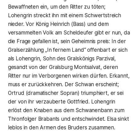
Bewaffneten ein, um den Ritter zu töten;
Lohengrin streckt ihn mit einem Schwertstreich
nieder. Vor König Heinrich (Bass) und dem
versammelten Volk am Scheldeufer gibt er nun, da
die Frage gefallen ist, sein Geheimnis preis: In der
Gralserzählung „In fernem Land“ offenbart er sich
als Lohengrin, Sohn des Gralskönigs Parzival,
gesandt von der Gralsburg Montsalvat, deren
Ritter nur im Verborgenen wirken dürfen. Erkannt,
muss er zurückkehren. Der Schwan erscheint;
Ortrud (dramatischer Sopran) triumphiert, er sei
der von ihr verzauberte Gottfried. Lohengrin
erlöst den Knaben aus dem Schwanenbann zum
Thronfolger Brabants und entschwindet. Elsa sinkt
leblos in den Armen des Bruders zusammen.