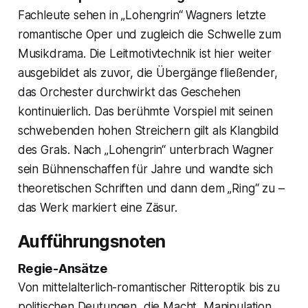
Fachleute sehen in „Lohengrin“ Wagners letzte
romantische Oper und zugleich die Schwelle zum
Musikdrama. Die Leitmotivtechnik ist hier weiter
ausgebildet als zuvor, die Übergänge fließender,
das Orchester durchwirkt das Geschehen
kontinuierlich. Das berühmte Vorspiel mit seinen
schwebenden hohen Streichern gilt als Klangbild
des Grals. Nach „Lohengrin“ unterbrach Wagner
sein Bühnenschaffen für Jahre und wandte sich
theoretischen Schriften und dann dem „Ring“ zu –
das Werk markiert eine Zäsur.
Aufführungsnoten
Regie-Ansätze
Von mittelalterlich-romantischer Ritteroptik bis zu
politischen Deutungen, die Macht, Manipulation