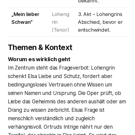
bekannt.
„Mein lieber
Loheng
3. Akt – Lohengrins
Schwan“
rin
Abschied, bevor er
(Tenor)
entschwindet.
Themen & Kontext
Worum es wirklich geht
Im Zentrum steht das Frageverbot: Lohengrin
schenkt Elsa Liebe und Schutz, fordert aber
bedingungsloses Vertrauen ohne Wissen um
seinen Namen und Ursprung. Die Oper prüft, ob
Liebe das Geheimnis des anderen aushält oder am
Drang zu wissen zerbricht. Elsas Frage ist
menschlich verständlich und zugleich
verhängnisvoll. Ortruds Intrige nährt nur den