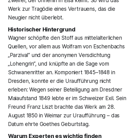
Zweifel, der ohnehin in Elsa keimt. So wird das
Werk zur Tragödie eines Vertrauens, das die
Neugier nicht überlebt.
Historischer Hintergrund
Wagner schöpfte den Stoff aus mittelalterlichen
Quellen, vor allem aus Wolfram von Eschenbachs
„Parzival“ und der anonymen Versdichtung
„Lohengrin“, und knüpfte an die Sage vom
Schwanenritter an. Komponiert 1845–1848 in
Dresden, konnte er die Uraufführung nicht
erleben: Wegen seiner Beteiligung am Dresdner
Maiaufstand 1849 lebte er im Schweizer Exil. Sein
Freund Franz Liszt brachte das Werk am 28.
August 1850 in Weimar zur Uraufführung – das
Datum ehrte Goethes Geburtstag.
Warum Experten es wichtig finden