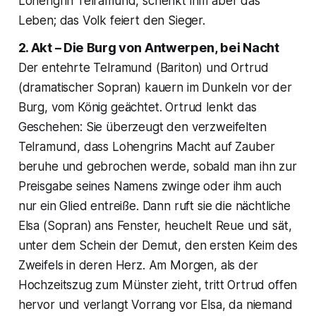
Lohengrin Telramund, schenkt ihm aber das
Leben; das Volk feiert den Sieger.
2. Akt – Die Burg von Antwerpen, bei Nacht
Der entehrte Telramund (Bariton) und Ortrud
(dramatischer Sopran) kauern im Dunkeln vor der
Burg, vom König geächtet. Ortrud lenkt das
Geschehen: Sie überzeugt den verzweifelten
Telramund, dass Lohengrins Macht auf Zauber
beruhe und gebrochen werde, sobald man ihn zur
Preisgabe seines Namens zwinge oder ihm auch
nur ein Glied entreiße. Dann ruft sie die nächtliche
Elsa (Sopran) ans Fenster, heuchelt Reue und sät,
unter dem Schein der Demut, den ersten Keim des
Zweifels in deren Herz. Am Morgen, als der
Hochzeitszug zum Münster zieht, tritt Ortrud offen
hervor und verlangt Vorrang vor Elsa, da niemand