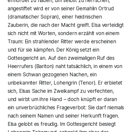
ermordet zu haben, um selbst zu herrschen;
angestiftet wird er von seiner Gemahlin Ortrud
(dramatischer Sopran), einer heidnischen
Zauberin, die nach der Macht greift. Elsa verteidigt
sich nicht mit Worten, sondern erzählt von einem
Traum: Ein strahlender Ritter werde erscheinen
und für sie kämpfen. Der König setzt ein
Gottesgericht an. Auf den zweimaligen Ruf des
Heerrufers (Bariton) naht tatsächlich, in einem von
einem Schwan gezogenen Nachen, ein
unbekannter Ritter, Lohengrin (Tenor). Er erbietet
sich, Elsas Sache im Zweikampf zu verfechten,
und wirbt um ihre Hand – doch knüpft er daran
ein unverbrüchliches Frageverbot: Sie darf niemals
nach seinem Namen und seiner Herkunft fragen.
Elsa gelobt es freudig. Im Gottesgericht besiegt