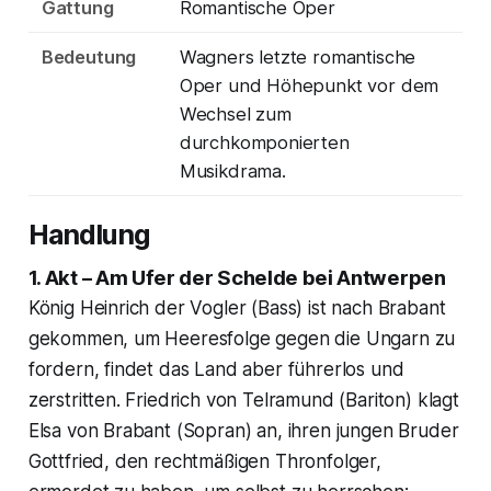
Gattung
Romantische Oper
Bedeutung
Wagners letzte romantische
Oper und Höhepunkt vor dem
Wechsel zum
durchkomponierten
Musikdrama.
Handlung
1. Akt – Am Ufer der Schelde bei Antwerpen
König Heinrich der Vogler (Bass) ist nach Brabant
gekommen, um Heeresfolge gegen die Ungarn zu
fordern, findet das Land aber führerlos und
zerstritten. Friedrich von Telramund (Bariton) klagt
Elsa von Brabant (Sopran) an, ihren jungen Bruder
Gottfried, den rechtmäßigen Thronfolger,