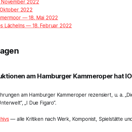
. November 2022
 Oktober 2022
mmermoor — 18. Mai 2022
s Lächelns — 18. Februar 2022
ragen
uktionen am Hamburger Kammeroper hat I
ührungen am Hamburger Kammeroper rezensiert, u. a. „Die
nterwelt“, „I Due Figaro“.
hivs
— alle Kritiken nach Werk, Komponist, Spielstätte und