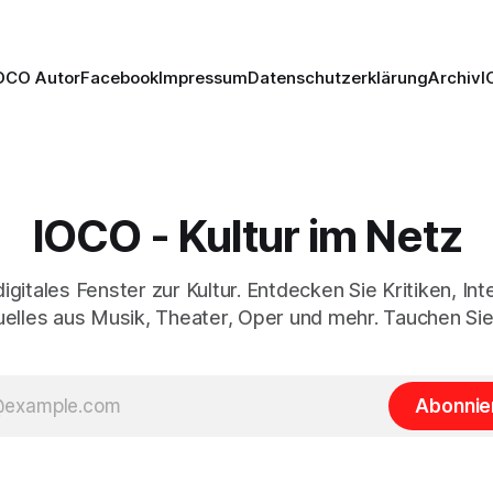
OCO Autor
Facebook
Impressum
Datenschutzerklärung
Archiv
I
IOCO - Kultur im Netz
digitales Fenster zur Kultur. Entdecken Sie Kritiken, In
elles aus Musik, Theater, Oper und mehr. Tauchen Sie
Abonnie