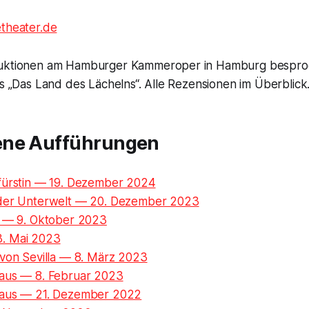
theater.de
duktionen am Hamburger Kammeroper in Hamburg bespro
is „Das Land des Lächelns“. Alle Rezensionen im Überblick
ene Aufführungen
fürstin — 19. Dezember 2024
 der Unterwelt — 20. Dezember 2023
o — 9. Oktober 2023
. Mai 2023
 von Sevilla — 8. März 2023
aus — 8. Februar 2023
maus — 21. Dezember 2022