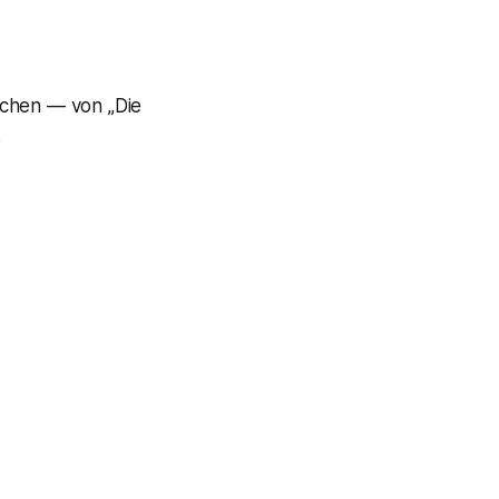
chen — von „Die
.