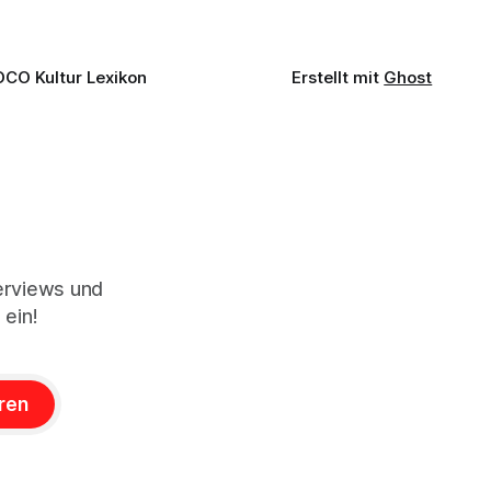
OCO Kultur Lexikon
Erstellt mit
Ghost
terviews und
 ein!
ren